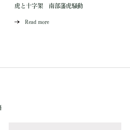
虎と十字架 南部藩虎騒動
Read more
籍