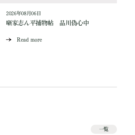
2026年08月06日
噺家志ん平捕物帖 品川偽心中
Read more
一覧