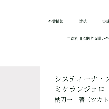
企業情報
雑誌
書
二次利用に関する問い合
システィーナ・
ミケランジェロ
柄刀一
著
（ツカト