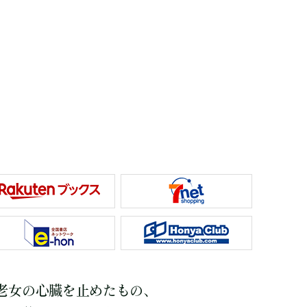
老女の心臓を止めたもの、