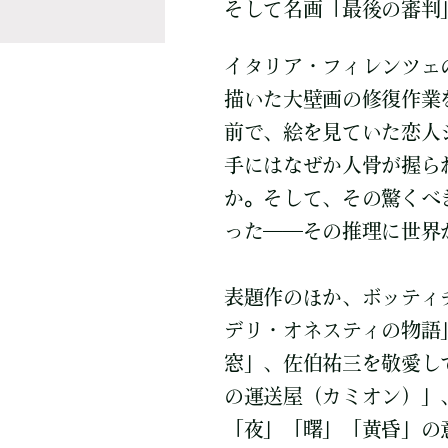
そして名画「最後の審判
イタリア・フィレンツェ
描いた大壁画の修復作業
前で、絵を見ていた恋人
手にはなぜか人骨が握ら
か。そして、その驚くべ
った――その推理に世界
表題作のほか、ボッティ
デリ・オネスティの物語
窓」、佐伯祐三を敬愛し
の運送屋（カミオン）」
「夜」「曙」「黄昏」の