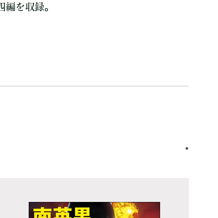
四編を収録。