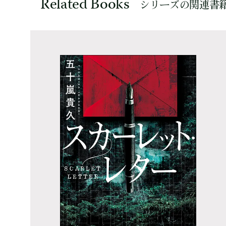
Related Books
シリーズの関連書