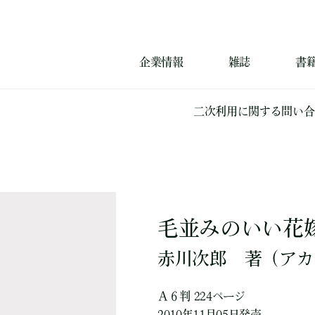
企業情報
雑誌
書
二次利用に関する問い合
毛並みのいい花
赤川次郎
著
（アカ
Ａ６判 224ページ
2010年11月05日発売