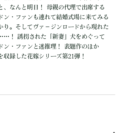
と、なんと明日！ 母親の代理で出席する
ドン・ファンも連れて結婚式場に来てみる
かり。そしてヴァ－ジンロードから現れた
……！ 誘拐された「新妻」犬をめぐって
ドン・ファンと迷推理！ 表題作のほか
を収録した花嫁シリーズ第21弾！