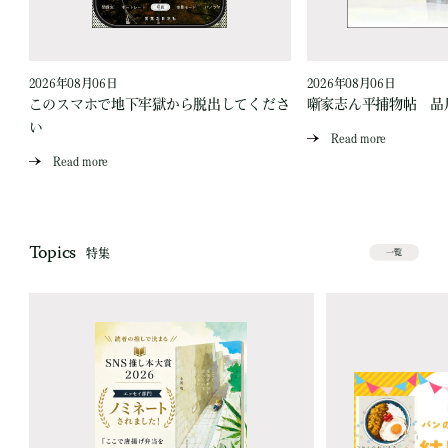
2026年08月06日
2026年08月06日
このスマホで地下牢獄から脱出してくださ
噺家志ん平捕物帖 品
い
Read more
Read more
Topics
特集
一覧