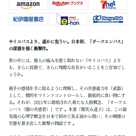
サイコパスより、遥かに危うい。日本初、「ダークエンパス」
の深淵を描く衝撃作。
世の中には、他人の痛みを感じ取れない「サイコパス」より
も、さらに狡猾で、さらに残酷な存在がいることをご存知でし
ょうか。
相手の感情を手に取るように理解し、その共感能力を「武器」
として、標的をマインドコントロールし、徹底的に食い物にす
る。それが、2021年に提唱された新たな人格概念、「ダークエ
ンパス（闇の共感者）」です 。本書『微笑み迷子』は、この最
先端の心理学概念を日本で初めて真正面から扱い、その戦慄の
生態を暴き出した衝撃の物語です 。