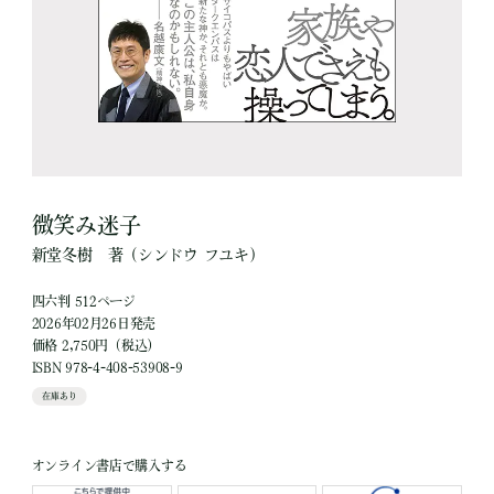
微笑み迷子
新堂冬樹
著
（シンドウ フユキ）
四六判 512ページ
2026年02月26日発売
価格 2,750円（税込）
ISBN 978-4-408-53908-9
在庫あり
オンライン書店で購入する