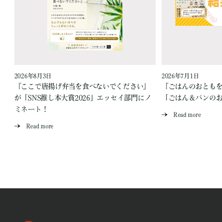
2026年8月3日
2026年7月1日
『ここで唐揚げ弁当を食べないでください』
『ごはんのおとも
が「SNS推し本大賞2026」エッセイ部門にノ
「ごはん＆パンの
ミネート！
Read more
Read more