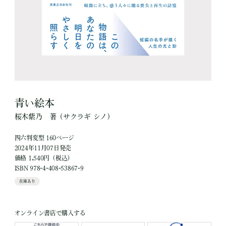
青い絵本
桜木紫乃
著
（サクラギ シノ）
四六判変型 160ページ
2024年11月07日発売
価格 1,540円（税込）
ISBN 978-4-408-53867-9
在庫あり
オンライン書店で購入する