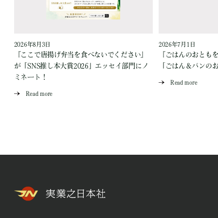
2026年8月3日
2026年7月1日
『ここで唐揚げ弁当を食べないでください』
『ごはんのおとも
が「SNS推し本大賞2026」エッセイ部門にノ
「ごはん＆パンの
ミネート！
Read more
Read more