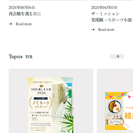
2026年08月06日
2026年04月03日
再会橋を渡る日に
ザ・ミッション
堂場瞬一スポーツ小説
Read more
Read more
Topics
特集
一覧