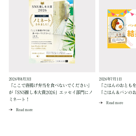
2026年8月3日
2026年7月1日
『ここで唐揚げ弁当を食べないでください』
『ごはんのおとも
が「SNS推し本大賞2026」エッセイ部門にノ
「ごはん＆パンの
ミネート！
Read more
Read more