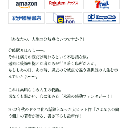
「あなたの、人生の分岐点はいつですか？」
分岐駅まほろし――。
それは満月の夜だけ現れるという不思議な駅。
過去に後悔を抱えた者たちが行き着く場所だとか。
もしもあの日、あの時、過去の分岐点で違う選択肢の人生を歩
んでいたら……。
これは素晴らしき人生の物語。
切なくも温かい、心に沁みる「永遠の感動ファンタジー！」
2022年秋のドラマ化も話題となった大ヒット作『さよならの向
う側』の著者が贈る、書き下ろし最新作！