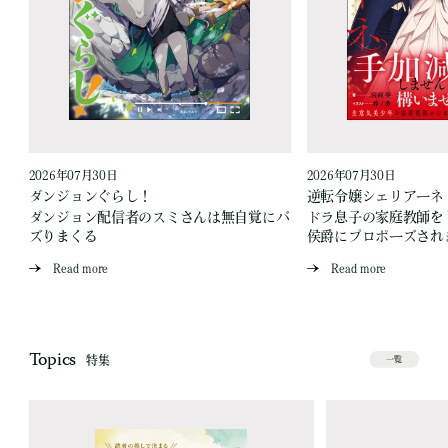
2026年07月30日
2026年07月30日
ダンジョンぐらし！
逆転令嬢シェリアーネ
ダンジョン配信者のスミさんは無自覚にバ
ドラ息子の家庭教師を
ズりまくる
侯爵にプロポーズされ
Read more
Read more
Topics
特集
一覧