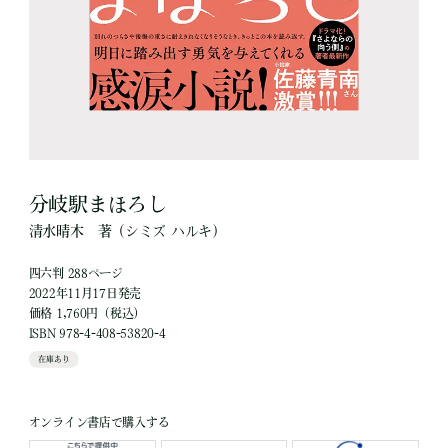
分岐駅まほろし
清水晴木
著
（シミズ ハルキ）
四六判 288ページ
2022年11月17日発売
価格 1,760円（税込）
ISBN 978-4-408-53820-4
在庫あり
オンライン書店で購入する