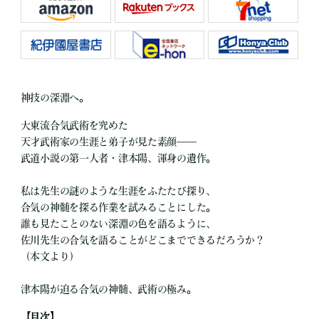
神技の深淵へ。
大東流合気武術を究めた
天才武術家の生涯と弟子が見た素顔――
武道小説の第一人者・津本陽、渾身の遺作。
私は先生の謎のような生涯をふたたび探り、
合気の神髄を探る作業を試みることにした。
誰も見たことのない深淵の色を語るように、
佐川先生の合気を語ることがどこまでできるだろうか？
（本文より）
津本陽が迫る合気の神髄、武術の極み。
【目次】