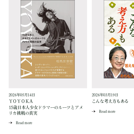
2026年05月14日
2026年03月19日
ＹＯＹＯＫＡ
こんな考え方もある
15歳日本人少女ドラマーのルーツとアメ
Read more
リカ挑戦の真実
Read more