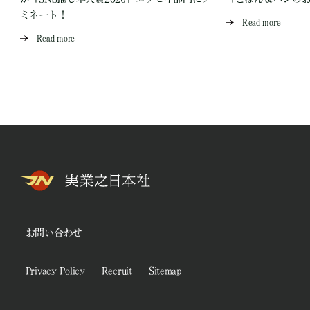
ミネート！
Read more
Read more
お問い合わせ
Privacy Policy
Recruit
Sitemap