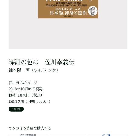
深淵の色は 佐川幸義伝
津本陽
著
（ツモト ヨウ）
四六判 340ページ
2018年10月05日発売
価格 1,870円（税込）
ISBN 978-4-408-53731-3
在庫なし
オンライン書店で購入する