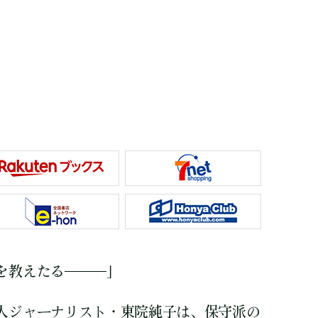
を教えたる―――」
人ジャーナリスト・東院純子は、保守派の