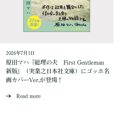
2026年7月1日
原田マハ『総理の夫 First Gentleman
新版』（実業之日本社文庫）にゴッホ名
画カバーVer.が登場！
Read more