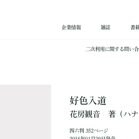
企業情報
雑誌
書
二次利用に関する問い合
好色入道
花房観音
著
（ハナ
四六判 352ページ
2016年01月29日発売