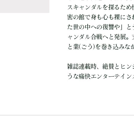
スキャンダルを探るため
密の館で身も心も裸にさ
た世の中への復讐や」と
ャンダル合戦へと発展。
と業(ごう)を巻き込み
雑誌連載時、絶賛とヒン
うな痛快エンターテイン