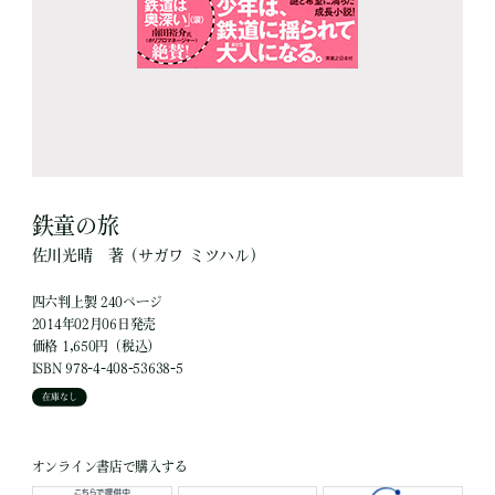
鉄童の旅
佐川光晴
著
（サガワ ミツハル）
四六判上製 240ページ
2014年02月06日発売
価格 1,650円（税込）
ISBN 978-4-408-53638-5
在庫なし
オンライン書店で購入する