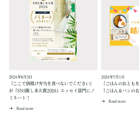
2026年8月3日
2026年7月1日
『ここで唐揚げ弁当を食べないでください』
『ごはんのおとも
が「SNS推し本大賞2026」エッセイ部門にノ
「ごはん＆パンの
ミネート！
Read more
Read more