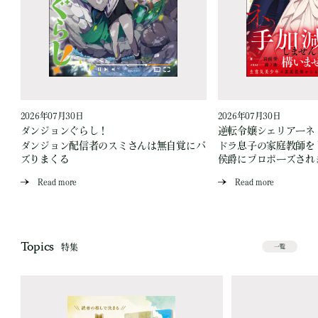
2026年07月30日
2026年07月30日
ダンジョンぐらし！
逆転令嬢シェリアーネ
ダンジョン配信者のスミさんは無自覚にバ
ドラ息子の家庭教師を
ズりまくる
侯爵にプロポーズされ
Read more
Read more
Topics
特集
一覧