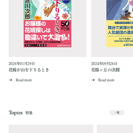
2026年01月29日
2024年09月26日
花嫁が山を下りるとき
花嫁ヶ丘の決闘
Read more
Read more
Topics
特集
一覧