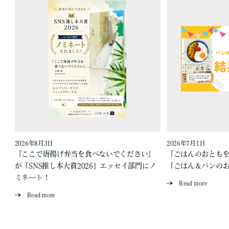
2026年8月3日
2026年7月1日
『ここで唐揚げ弁当を食べないでください』
『ごはんのおとも
が「SNS推し本大賞2026」エッセイ部門にノ
「ごはん＆パンの
ミネート！
Read more
Read more