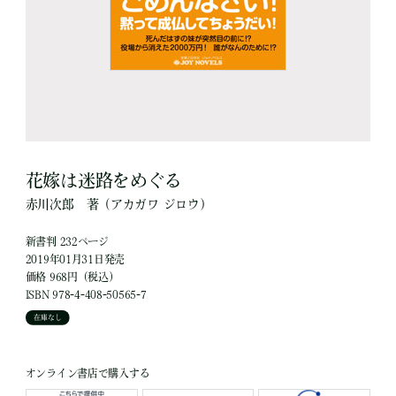
花嫁は迷路をめぐる
赤川次郎
著
（アカガワ ジロウ）
新書判 232ページ
2019年01月31日発売
価格 968円（税込）
ISBN 978-4-408-50565-7
在庫なし
オンライン書店で購入する