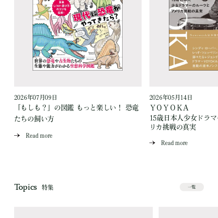
2026年07月09日
2026年05月14日
「もしも？」の図鑑 もっと楽しい！ 恐竜
ＹＯＹＯＫＡ
15歳日本人少女ドラ
たちの飼い方
リカ挑戦の真実
Read more
Read more
Topics
特集
一覧