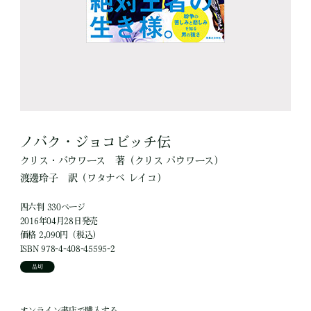
ノバク・ジョコビッチ伝
クリス・バウワース
著
（クリス バウワース）
渡邊玲子
訳
（ワタナベ レイコ）
四六判 330ページ
2016年04月28日発売
価格 2,090円（税込）
ISBN 978-4-408-45595-2
品切
オンライン書店で購入する