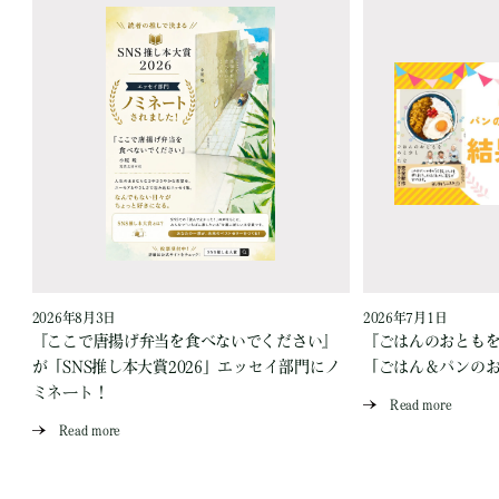
2026年8月3日
2026年7月1日
『ここで唐揚げ弁当を食べないでください』
『ごはんのおとも
が「SNS推し本大賞2026」エッセイ部門にノ
「ごはん＆パンの
ミネート！
Read more
Read more