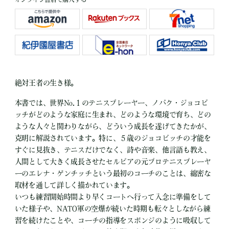
絶対王者の生き様。
本書では、世界No.１のテニスプレーヤー、ノバク・ジョコビ
ッチがどのような家庭に生まれ、どのような環境で育ち、どの
ような人々と関わりながら、どういう成長を遂げてきたかが、
克明に解説されています。特に、５歳のジョコビッチの才能を
すぐに見抜き、テニスだけでなく、詩や音楽、他言語も教え、
人間として大きく成長させたセルビアの元プロテニスプレーヤ
ーのエレナ・ゲンチッチという最初のコーチのことは、綿密な
取材を通して詳しく描かれています。
いつも練習開始時間より早くコートへ行って入念に準備をして
いた様子や、NATO軍の空爆が続いた時期も転々としながら練
習を続けたことや、コーチの指導をスポンジのように吸収して