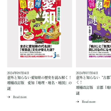
2024年09月04日
2024年07月04日
読
意外と知らない愛知県の歴史を読み解く！
意外と知らない“古都
く！
増補改訂版 愛知「地理・地名・地図」の
」
増補改訂版 京都「地
謎
謎
Read more
Read more