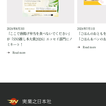
2026年8月3日
2026年7月1日
『ここで唐揚げ弁当を食べないでください』
『ごはんのおとも
が「SNS推し本大賞2026」エッセイ部門にノ
「ごはん＆パンの
ミネート！
Read more
Read more