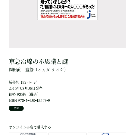
京急沿線の不思議と謎
岡田直
監修
（オカダ ナオシ）
新書判 192ページ
2015年08月06日発売
価格 935円（税込）
ISBN 978-4-408-45567-9
品切
オンライン書店で購入する