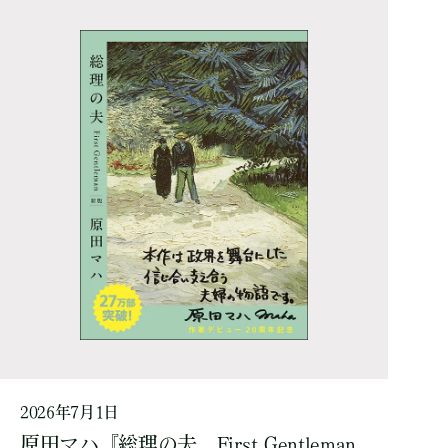
2026年7月1日
原田マハ『総理の夫 First Gentleman