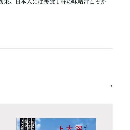
効果。日本人には毎食１杯の味噌汁こそが