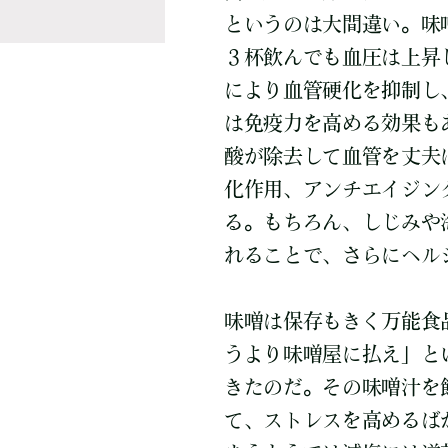
というのは大間違い。味
３杯飲んでも血圧は上昇
により血管硬化を抑制し
は免疫力を高める効果も
酸が除去して血管を丈夫
化作用、アンチエイジン
る。もちろん、しじみや
れることで、さらにヘル
味噌は保存もきく万能食
うより味噌屋に払え」と
きたのだ。その味噌汁を
て、ストレスを高めるば