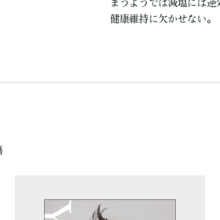
まうようでは減塩には逆
健康維持に欠かせない。
籍