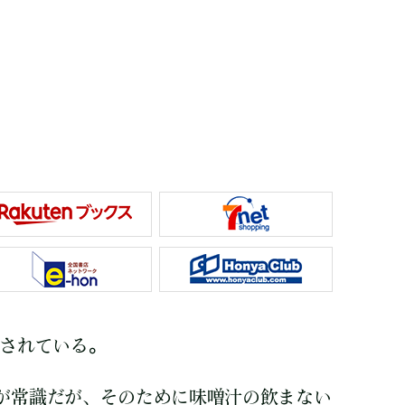
解されている。
が常識だが、そのために味噌汁の飲まない