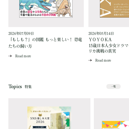
2026年07月09日
2026年05月14日
「もしも？」の図鑑 もっと楽しい！ 恐竜
ＹＯＹＯＫＡ
15歳日本人少女ドラ
たちの飼い方
リカ挑戦の真実
Read more
Read more
Topics
特集
一覧