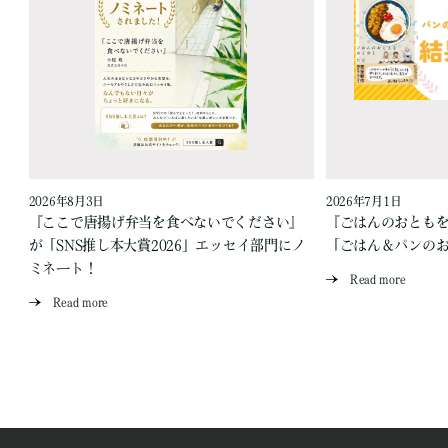
2026年8月3日
2026年7月1日
『ここで唐揚げ弁当を食べないでください』
『ごはんのおとも
が「SNS推し本大賞2026」エッセイ部門にノ
「ごはん＆パンの
ミネート！
Read more
Read more