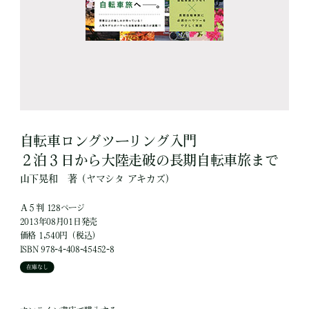
自転車ロングツーリング入門
２泊３日から大陸走破の長期自転車旅まで
山下晃和
著
（ヤマシタ アキカズ）
Ａ５判 128ページ
2013年08月01日発売
価格 1,540円（税込）
ISBN 978-4-408-45452-8
在庫なし