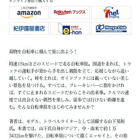
オンライン書店で購入する
荷物を自転車に積んで旅に出よう！
時速15kmほどのスピードで走る自転車旅。国道を走れば、トラ
ックの運転手が窓から手を出し親指を立て、応援しながら追い
越していく。峠を上れば、ガイドブックには載っていない美し
い景色を見つける。すべては、ブレーキレバーに指をかけれ
ば、すぐに止まれるスピードだからこその出来事。クルマの速
度では出会えない偶然を楽しみ、徒歩では行けない距離を進
む。そんな自転車旅をはじめてみませんか？
著者は、モデル、トラベルライターとして活躍する山下晃和
氏。本書では、山下氏自身がアジア、中・南米で約１万
3432kmを駆けた、自転車旅について描くエッセイと、その旅