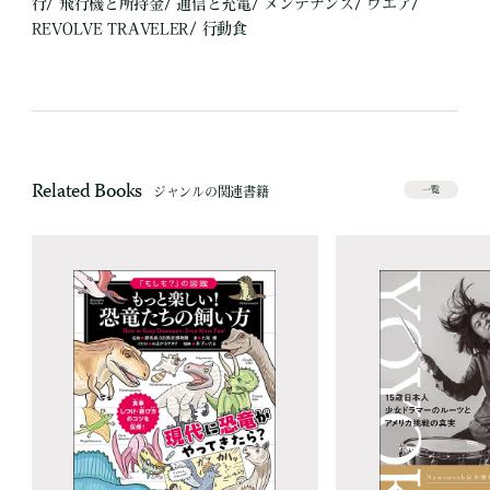
行/ 飛行機と所持金/ 通信と充電/ メンテナンス/ ウエア/
REVOLVE TRAVELER/ 行動食
Related Books
ジャンルの関連書籍
一覧