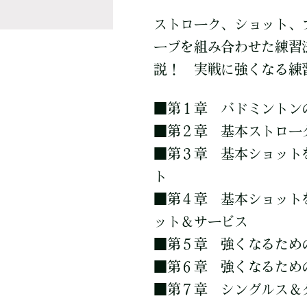
ストローク、ショット、
ーブを組み合わせた練習
説！ 実戦に強くなる練
■
第１章 バドミントン
■
第２章 基本ストロー
■
第３章 基本ショットを
ト
■
第４章 基本ショットを
ット＆サービス
■
第５章 強くなるため
■
第６章 強くなるため
■
第７章 シングルス＆