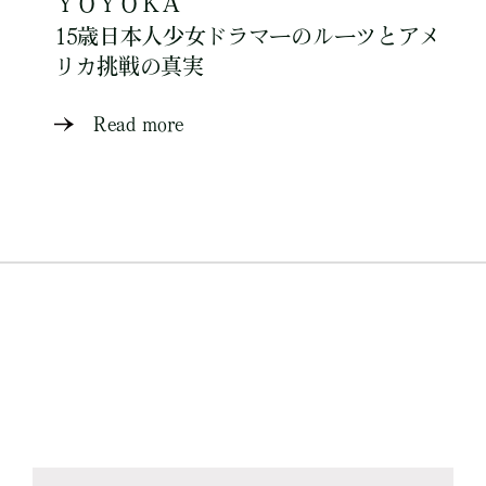
ＹＯＹＯＫＡ
15歳日本人少女ドラマーのルーツとアメ
リカ挑戦の真実
Read more