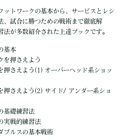
フットワークの基本から、サービスとレシ
法、試合に勝つための戦術まで徹底解
習法が多数紹介された上達ブックです。
の基本
クを押さえよう
押さえよう(1) オーバーヘッド系ショッ
押さえよう(2) サイド/ アンダー系ショ
の基礎練習法
の実戦的練習法
ダブルスの基本戦術