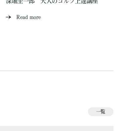
深堀圭一郎 大人のゴルフ上達講座
Read more
一覧