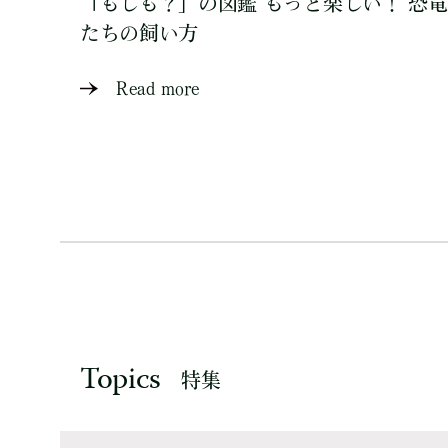
「もしも？」の図鑑 もっと楽しい！ 恐竜
たちの飼い方
Read more
Topics
特集