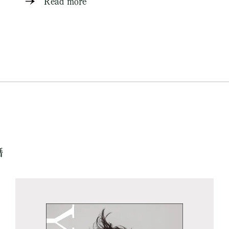
Read more
籍