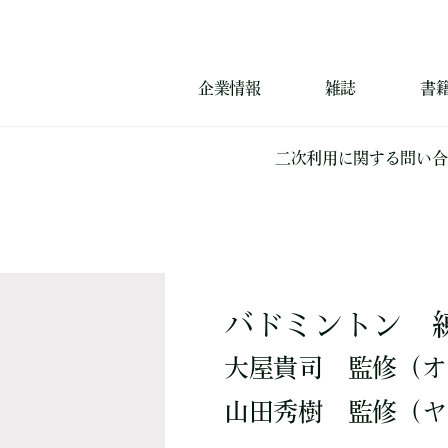
企業情報
雑誌
書
二次利用に関する問い合
バドミントン 
大屋貴司
監修
（オ
山田秀樹
監修
（ヤ