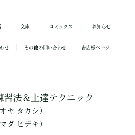
籍
文庫
コミックス
お知らせ
わせ
その他の問い合わせ
書店様ページ
練習法＆上達テクニック
オヤ タカシ）
マダ ヒデキ）