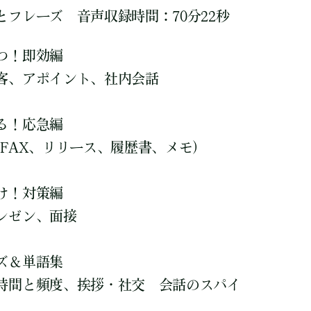
フレーズ 音声収録時間：70分22秒
つ！即効編
客、アポイント、社内会話
る！応急編
FAX、リリース、履歴書、メモ)
け！対策編
レゼン、面接
ズ＆単語集
時間と頻度、挨拶・社交 会話のスパイ