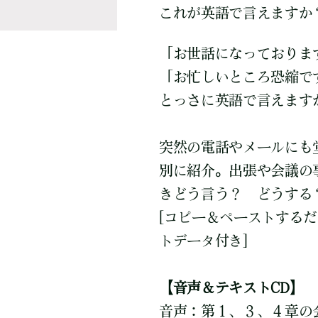
これが英語で言えますか
「お世話になっておりま
「お忙しいところ恐縮で
とっさに英語で言えます
突然の電話やメールにも
別に紹介。出張や会議の
きどう言う？ どうする
[コピー＆ペーストする
トデータ付き]
【音声＆テキストCD】
音声：第１、３、４章の