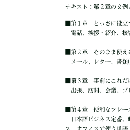
テキスト：第２章の文例と
■
第１章 とっさに役立
電話、挨拶・紹介、接
■
第２章 そのまま使え
メール、レター、書類(
■
第３章 事前にこれだ
出張、訪問、会議、プ
■
第４章 便利なフレー
日本語ビジネス定番、
ス オフィスで使う単語