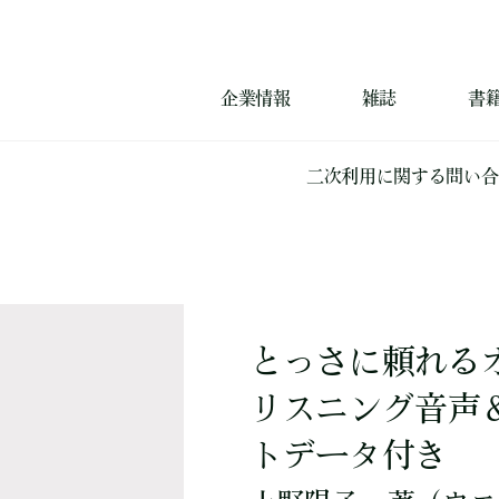
企業情報
雑誌
書
二次利用に関する問い合
とっさに頼れる
リスニング音声
トデータ付き