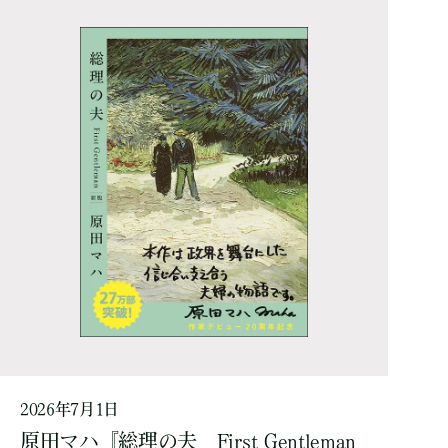
2026年7月1日
原田マハ『総理の夫 First Gentleman