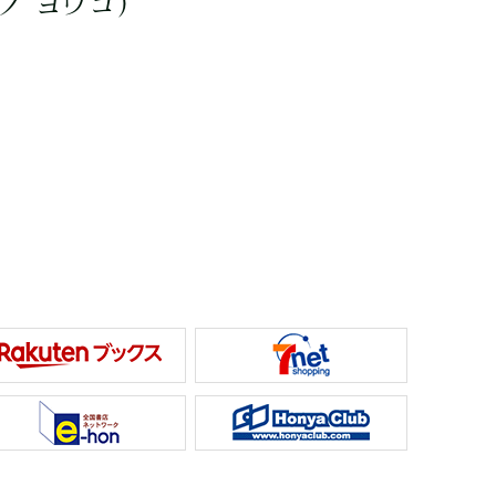
ノ ヨウコ）