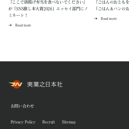
『ここで唐揚げ弁当を食べないでください』
『ごはんのおとも
が「SNS推し本大賞2026」エッセイ部門にノ
「ごはん＆パンの
ミネート！
Read more
Read more
お問い合わせ
Privacy Policy
Recruit
Sitemap