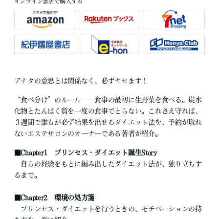
オンライン書店で購入する
アナタの意思とは関係なく、必ずヤセます！
“食べ分け”のルール──食事の最初に生野菜を食べる。炭水
化物とたんぱく質を一度の食事でとらない。これさえ守れば、
３週間で誰もが必ず結果を出せるダイエット法を、予約が取れ
ないエステサロンのオーナーである著者が紹介。
■
Chapter1 プリンセス・ダイエット誕生Story
自らの経験をもとに編み出したダイエット法が、独り立ちす
るまで。
■
Chapter2 環境の処方箋
プリンセス・ダイエットを行うときの、モチベーションの持