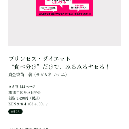
プリンセス・ダイエット
“食べ分け”だけで、みるみるヤセる！
貞金香苗
著
（サダカネ カナエ）
Ａ５判 144ページ
2010年10月08日発売
価格 1,430円（税込）
ISBN 978-4-408-45305-7
在庫なし