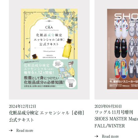
2024年12月12日
2020年09月30日
ワッグル11月号増刊
］
化粧品成分検定 エッセンシャル［必修］
SHOES MASTER Magaz
公式テキスト
FALL/WINTER
Read more
Read more