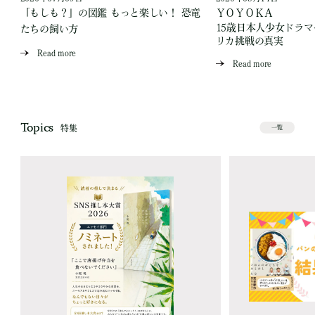
「もしも？」の図鑑 もっと楽しい！ 恐竜
ＹＯＹＯＫＡ
15歳日本人少女ドラ
たちの飼い方
リカ挑戦の真実
Read more
Read more
Topics
特集
一覧