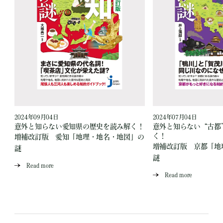
2024年09月04日
2024年07月04日
読
意外と知らない愛知県の歴史を読み解く！
意外と知らない“古都
く！
増補改訂版 愛知「地理・地名・地図」の
」
増補改訂版 京都「地
謎
謎
Read more
Read more