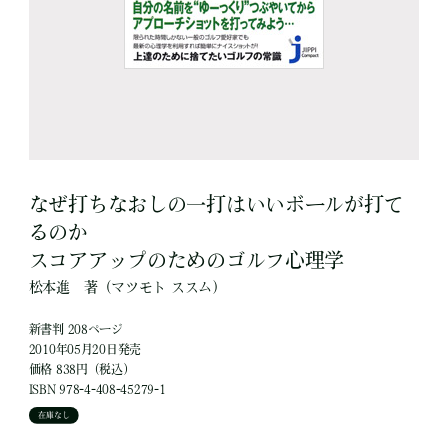
なぜ打ちなおしの一打はいいボールが打て
るのか
スコアアップのためのゴルフ心理学
松本進
著
（マツモト ススム）
新書判 208ページ
2010年05月20日発売
価格 838円（税込）
ISBN 978-4-408-45279-1
在庫なし