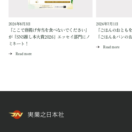
2026年8月3日
2026年7月1日
『ここで唐揚げ弁当を食べないでください』
『ごはんのおとも
が「SNS推し本大賞2026」エッセイ部門にノ
「ごはん＆パンの
ミネート！
Read more
Read more