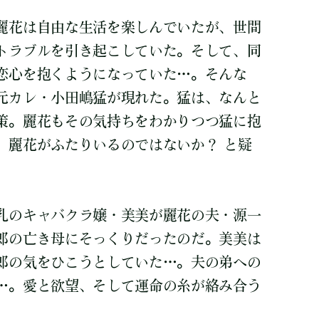
麗花は自由な生活を楽しんでいたが、世間
トラブルを引き起こしていた。そして、同
恋心を抱くようになっていた…。そんな
元カレ・小田嶋猛が現れた。猛は、なんと
策。麗花もその気持ちをわかりつつ猛に抱
、麗花がふたりいるのではないか？ と疑
乳のキャバクラ嬢・美美が麗花の夫・源一
郎の亡き母にそっくりだったのだ。美美は
郎の気をひこうとしていた…。夫の弟への
…。愛と欲望、そして運命の糸が絡み合う