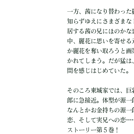
一方、茜になり替わった
知らずゆえにさまざまな
居する茜の兄にほのかな
中、麗花に思いを寄せる
か麗花を奪い取ろうと画
かれてしまう。だが猛は
問を感じはじめていた。
そのころ東城家では、巨
郎に急接近。体型が源一
なんとかお金持ちの源一
恋、そして実兄への恋…
ストーリー第５巻！