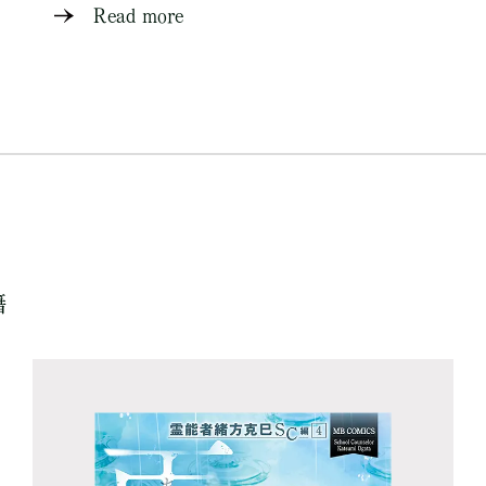
Read more
籍