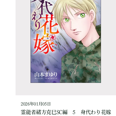
2026年01月05日
霊能者緒方克巳SC編 5 身代わり花嫁