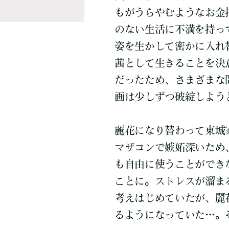
もがうらやむようなお金
のない生活に不満を持っ
姿を生かして密かに入れ
茜として生きることを決
だったため、さまざまな
画は少しずつ破綻しよう
麗花になり替わって東城
マザコンで嫉妬深いため
も自由に使うことができ
ことに。ストレスが溜ま
考えはじめていたが、麗
るようになっていた…。