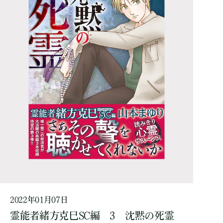
2022年01月07日
霊能者緒方克巳SC編 3 沈黙の死霊