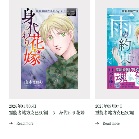
2026年01月05日
2023年09月07日
霊能者緒方克巳SC編 5 身代わり花嫁
霊能者緒方克巳SC編
Read more
Read more