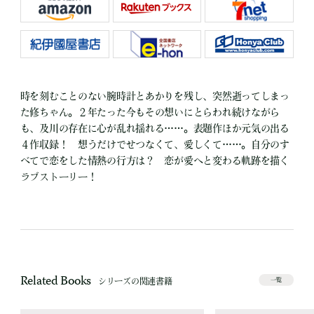
時を刻むことのない腕時計とあかりを残し、突然逝ってしまっ
た修ちゃん。２年たった今もその想いにとらわれ続けながら
も、及川の存在に心が乱れ揺れる……。表題作ほか元気の出る
４作収録！ 想うだけでせつなくて、愛しくて……。自分のす
べてで恋をした情熱の行方は？ 恋が愛へと変わる軌跡を描く
ラブストーリー！
Related Books
シリーズの関連書籍
一覧