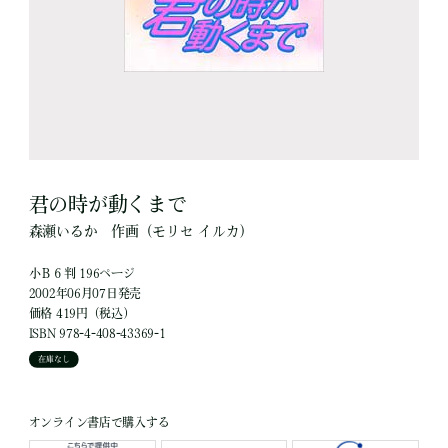
君の時が動くまで
森瀬いるか
作画
（モリセ イルカ）
小Ｂ６判 196ページ
2002年06月07日発売
価格 419円（税込）
ISBN 978-4-408-43369-1
在庫なし
オンライン書店で購入する