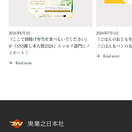
2026年8月3日
2026年7月1日
『ここで唐揚げ弁当を食べないでください』
『ごはんのおとも
が「SNS推し本大賞2026」エッセイ部門にノ
「ごはん＆パンの
ミネート！
Read more
Read more