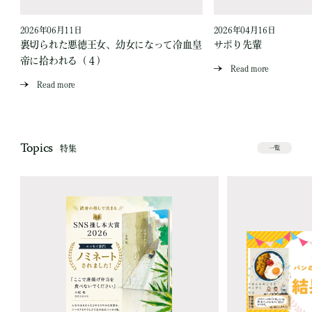
2026年06月11日
2026年04月16日
裏切られた悪徳王女、幼女になって冷血皇
サボり先輩
帝に拾われる（４）
Read more
Read more
Topics
特集
一覧