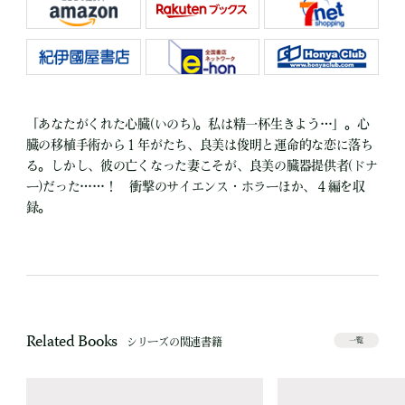
「あなたがくれた心臓(いのち)。私は精一杯生きよう…」。心
臓の移植手術から１年がたち、良美は俊明と運命的な恋に落ち
る。しかし、彼の亡くなった妻こそが、良美の臓器提供者(ドナ
ー)だった……！ 衝撃のサイエンス・ホラーほか、４編を収
録。
Related Books
シリーズの関連書籍
一覧