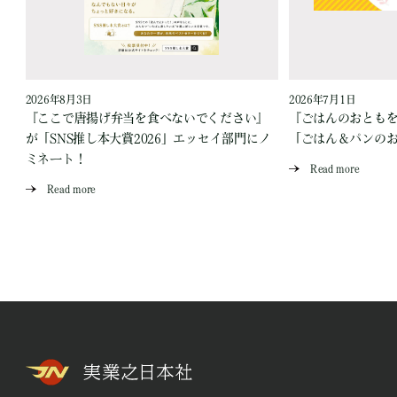
2026年8月3日
2026年7月1日
『ここで唐揚げ弁当を食べないでください』
『ごはんのおとも
が「SNS推し本大賞2026」エッセイ部門にノ
「ごはん＆パンの
ミネート！
Read more
Read more