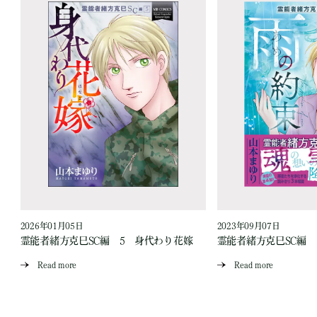
2026年01月05日
2023年09月07日
霊能者緒方克巳SC編 5 身代わり花嫁
霊能者緒方克巳SC編
Read more
Read more