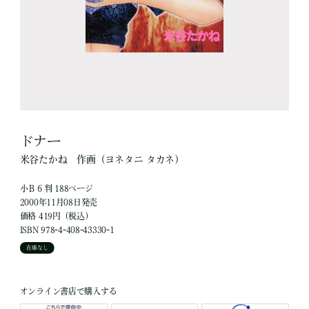
ドナー
米谷たかね
作画
（ヨネタニ タカネ）
小Ｂ６判 188ページ
2000年11月08日発売
価格 419円（税込）
ISBN 978-4-408-43330-1
在庫なし
オンライン書店で購入する