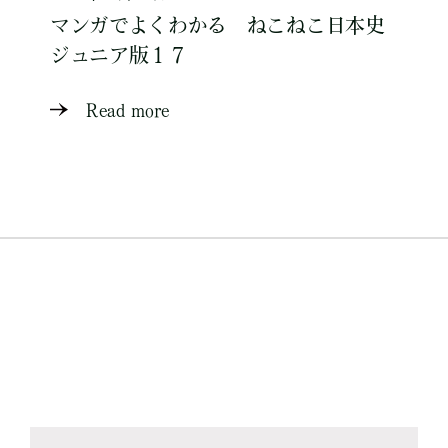
マンガでよくわかる ねこねこ日本史
ジュニア版１７
Read more