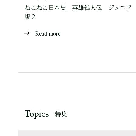
ねこねこ日本史 英雄偉人伝 ジュニア
版２
Read more
Topics
特集