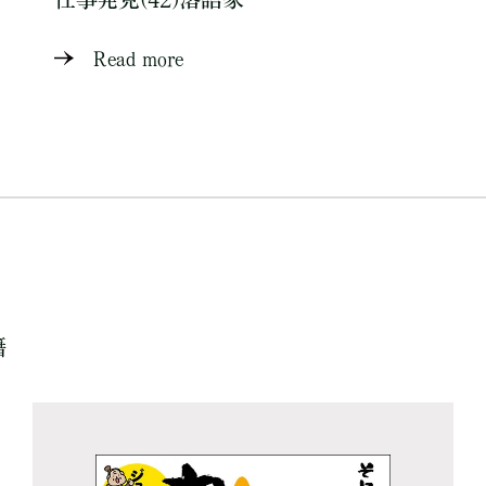
Read more
籍