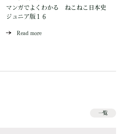
マンガでよくわかる ねこねこ日本史
ジュニア版１６
Read more
一覧