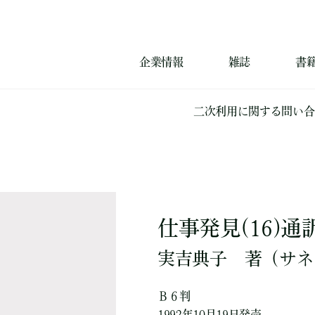
企業情報
雑誌
書
二次利用に関する問い合
仕事発見(16)通
実吉典子
著
（サネ
Ｂ６判
1992年10月19日発売