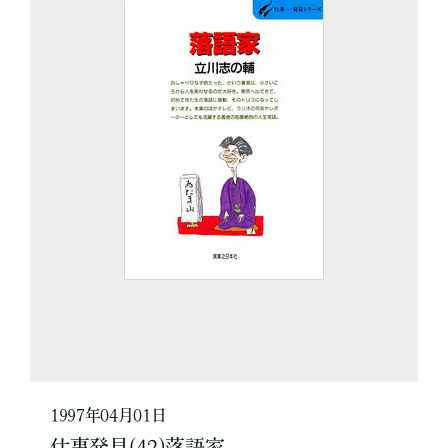
1997年04月01日
仕事発見(42)落語家