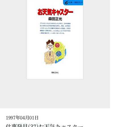
1997年04月01日
仕事発見(37)お天気キャスター