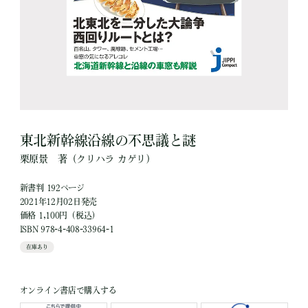
東北新幹線沿線の不思議と謎
栗原景
著
（クリハラ カゲリ）
新書判 192ページ
2021年12月02日発売
価格 1,100円（税込）
ISBN 978-4-408-33964-1
在庫あり
オンライン書店で購入する