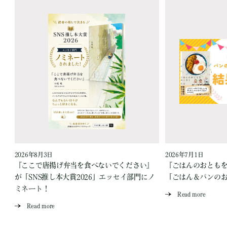
2026年8月3日
2026年7月1日
『ここで唐揚げ弁当を食べないでください』
『ごはんのおとも
が「SNS推し本大賞2026」エッセイ部門にノ
「ごはん＆パンの
ミネート！
Read more
Read more