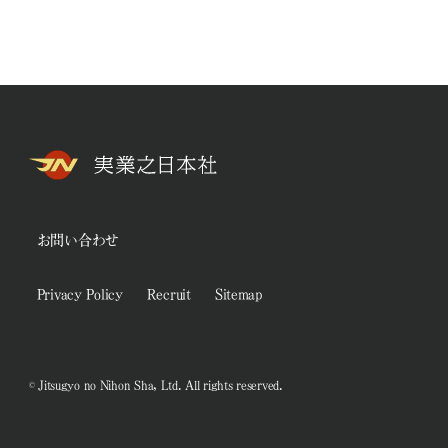
お問い合わせ
Privacy Policy
Recruit
Sitemap
© Jitsugyo no Nihon Sha, Ltd. All rights reserved.