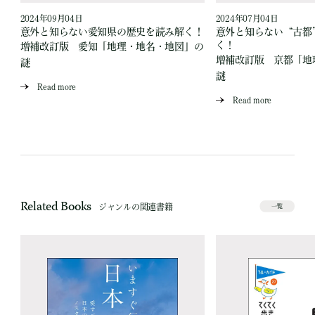
2024年09月04日
2024年07月04日
読
意外と知らない愛知県の歴史を読み解く！
意外と知らない“古都
く！
増補改訂版 愛知「地理・地名・地図」の
」
増補改訂版 京都「地
謎
謎
Read more
Read more
Related Books
ジャンルの関連書籍
一覧