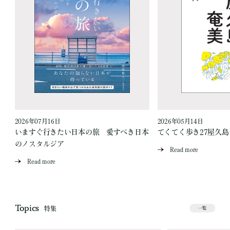
2026年07月16日
2026年05月14日
いますぐ行きたい日本の旅 愛すべき日本
てくてく歩き27屋久
のノスタルジア
Read more
Read more
Topics
特集
一覧