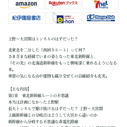
上野～大宮間はトンネルのはずだった？
北東北を二分した「西回りルート」って何？
さまざまな経緯でいまの姿となった東北新幹線と、
「その先」の北海道新幹線をもっと興味深く乗れるようになる
本。
車窓の気になる山や建物も織り交ぜての沿線紹介も充実。
【主な内容】
第1章 東北新幹線ルートの不思議
本当は計画になかった上野駅
長大トンネルで駆け抜けるはずだった？ 上野〜大宮間
上越新幹線との分岐点はどうして大宮から遠いのか
新幹線から分岐する不思議な非電化路線