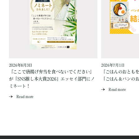
2026年8月3日
2026年7月1日
『ここで唐揚げ弁当を食べないでください』
『ごはんのおとも
が「SNS推し本大賞2026」エッセイ部門にノ
「ごはん＆パンの
ミネート！
Read more
Read more