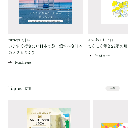
2026年07月16日
2026年05月14日
いますぐ行きたい日本の旅 愛すべき日本
てくてく歩き27屋久
のノスタルジア
Read more
Read more
Topics
特集
一覧