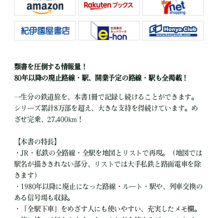
類書を圧倒する情報量！
80年以降の廃止路線・駅、開業予定の路線・駅も全掲載！
一生分の鉄道旅を、本書1冊で記録し続けることができます。
シリーズ累計8万部を超え、大きな支持を得続けています。め
ざせ完乗、27,400km！
【本書の特長】
・JR・私鉄の全路線・全駅を地図とリストで再現。（地図では
駅名が描ききれない部分、リストでは大手私鉄と路面電車を除
きます）
・1980年以降に廃止になった路線・ルート・駅や、列車交換の
ある信号場も収録。
・「全駅下車」をめざす人にも使いやすい、充実したメモ欄。