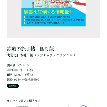
鉄道の旅手帖 四訂版
実業之日本社
編
（ジツギョウノニホンシャ ）
四六判 192ページ
2021年03月18日発売
価格 1,485円（税込）
ISBN 978-4-408-33960-3
在庫なし
オンライン書店で購入する