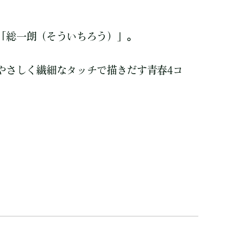
「総一朗（そういちろう）」。
やさしく繊細なタッチで描きだす青春4コ