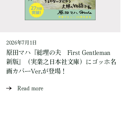
2026年7月1日
原田マハ『総理の夫 First Gentleman
新版』（実業之日本社文庫）にゴッホ名
画カバーVer.が登場！
Read more