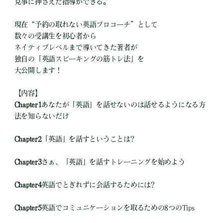
見事に押さえた指導ができる。
現在“予約の取れない英語プロコーチ”として
数々の受講生を初心者から
ネイティブレベルまで導いてきた著者が
独自の「英語スピーキングの筋トレ法」を
大公開します！
【内容】
Chapter1
あなたが「英語」を話せないのは話せるようになる方
法を知らないだけ
Chapter2
「英語」を話すということは?
Chapter3
さぁ、「英語」を話すトレーニングを始めよう
Chapter4
英語でとぎれずに会話するためには?
Chapter5
英語でコミュニケーションを取るための8つのTips