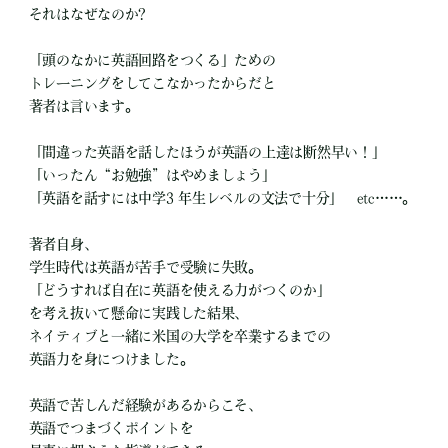
それはなぜなのか?
「頭のなかに英語回路をつくる」ための
トレーニングをしてこなかったからだと
著者は言います。
「間違った英語を話したほうが英語の上達は断然早い！」
「いったん“お勉強”はやめましょう」
「英語を話すには中学3 年生レベルの文法で十分」 etc……。
著者自身、
学生時代は英語が苦手で受験に失敗。
「どうすれば自在に英語を使える力がつくのか」
を考え抜いて懸命に実践した結果、
ネイティブと一緒に米国の大学を卒業するまでの
英語力を身につけました。
英語で苦しんだ経験があるからこそ、
英語でつまづくポイントを