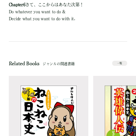
Chapter6
さて、ここからはあなた次第！
Do whatever you want to do &
Decide what you want to do with it．
Related Books
ジャンルの関連書籍
一覧