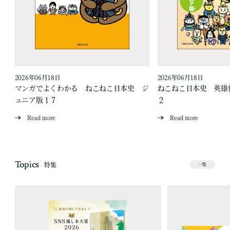
2026年06月18日
2026年06月18日
ジ
マンガでよくわかる ねこねこ日本史 ジ
ねこねこ日本史 英雄
ュニア版１７
２
Read more
Read more
Topics
特集
一覧