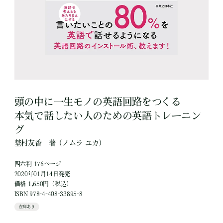
頭の中に一生モノの英語回路をつくる
本気で話したい人のための英語トレーニン
グ
埜村友香
著
（ノムラ ユカ）
四六判 176ページ
2020年01月14日発売
価格 1,650円（税込）
ISBN 978-4-408-33895-8
在庫あり