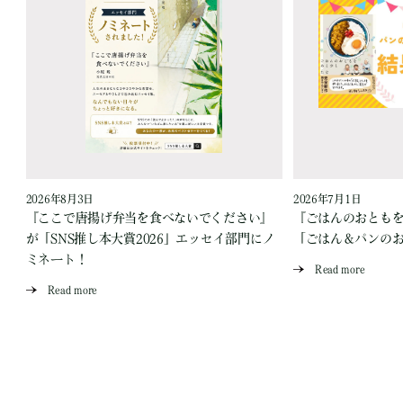
2026年8月3日
2026年7月1日
『ここで唐揚げ弁当を食べないでください』
『ごはんのおとも
が「SNS推し本大賞2026」エッセイ部門にノ
「ごはん＆パンの
ミネート！
Read more
Read more