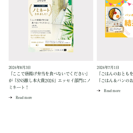
2026年8月3日
2026年7月1日
『ここで唐揚げ弁当を食べないでください』
『ごはんのおとも
が「SNS推し本大賞2026」エッセイ部門にノ
「ごはん＆パンの
ミネート！
Read more
Read more