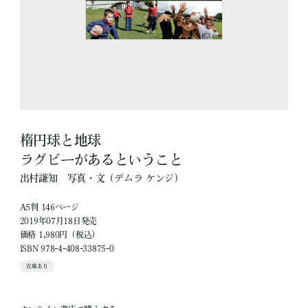
楕円球と地球
ラグビーがあるということ
出村謙知
写真・文
（デムラ ケンジ）
A5判 146ページ
2019年07月18日発売
価格 1,980円（税込）
ISBN 978-4-408-33875-0
在庫あり