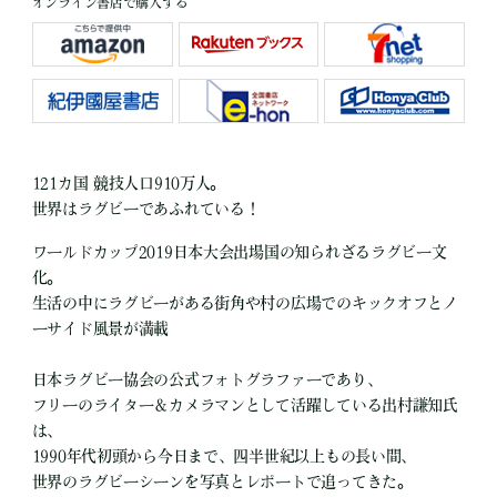
オンライン書店で購入する
121カ国 競技人口910万人。
世界はラグビーであふれている！
ワールドカップ2019日本大会出場国の知られざるラグビー文
化。
生活の中にラグビーがある街角や村の広場でのキックオフとノ
ーサイド風景が満載
日本ラグビー協会の公式フォトグラファーであり、
フリーのライター＆カメラマンとして活躍している出村謙知氏
は、
1990年代初頭から今日まで、四半世紀以上もの長い間、
世界のラグビーシーンを写真とレポートで追ってきた。