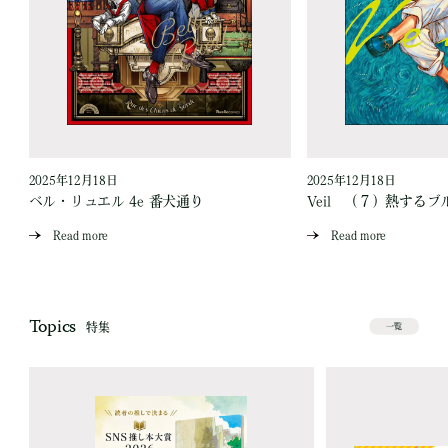
2025年12月18日
2025年12月18日
ベル・リュエル 4e 番犬通り
Veil （７）熱するブ
Read more
Read more
Topics
特集
一覧