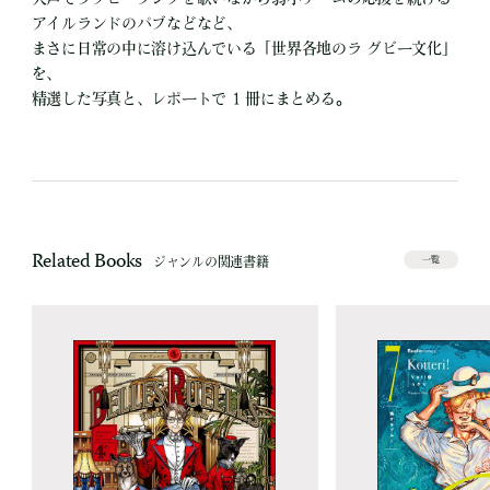
アイルランドのパブなどなど、
まさに日常の中に溶け込んでいる「世界各地のラ グビー文化」
を、
精選した写真と、レポートで 1 冊にまとめる。
Related Books
ジャンルの関連書籍
一覧