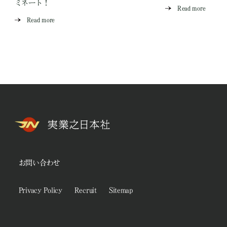
ミネート！
Read more
Read more
お問い合わせ
Privacy Policy
Recruit
Sitemap