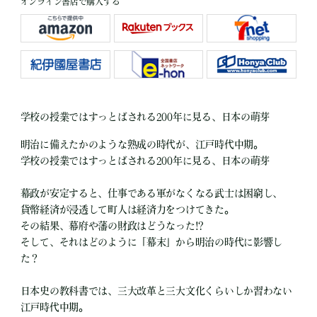
オンライン書店で購入する
学校の授業ではすっとばされる200年に見る、日本の萌芽
明治に備えたかのような熟成の時代が、江戸時代中期。
学校の授業ではすっとばされる200年に見る、日本の萌芽
幕政が安定すると、仕事である軍がなくなる武士は困窮し、
貨幣経済が浸透して町人は経済力をつけてきた。
その結果、幕府や藩の財政はどうなった!?
そして、それはどのように「幕末」から明治の時代に影響し
た？
日本史の教科書では、三大改革と三大文化くらいしか習わない
江戸時代中期。