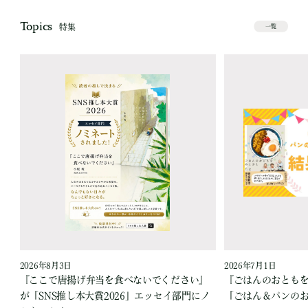
Topics
特集
一覧
2026年8月3日
2026年7月1日
『ここで唐揚げ弁当を食べないでください』
『ごはんのおとも
が「SNS推し本大賞2026」エッセイ部門にノ
「ごはん＆パンの