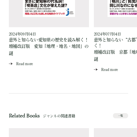
2024年09月04日
2024年07月04日
読
意外と知らない愛知県の歴史を読み解く！
意外と知らない“古都
く！
増補改訂版 愛知「地理・地名・地図」の
」
増補改訂版 京都「地
謎
謎
Read more
Read more
Related Books
ジャンルの関連書籍
一覧