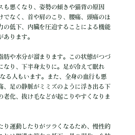
スも悪くなり、姿勢の傾きや猫背の原因
けでなく、首や肩のこり、腰痛、頭痛のほ
力の低下、内臓を圧迫することによる機能
があります。
脂肪や水分が溜まります。この状態がつづ
になり、下半身太りに。足が冷えて眠れ
になる人もいます。また、全身の血行も悪
痛、足の静脈がミミズのように浮き出る下
の老化、抜け毛などが起こりやすくなりま
たり運動したりがツラくなるため、慢性的