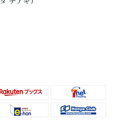
ダ チアキ）