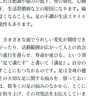
これは肥満や筋力の低下、骨の弱化、心肺
下、生活習慣病などの原因になります。痛
ぽくなることも。足の不調が生活スタイル
能性もあります。
、さまざまな面でうれしい変化が期待でき
がったり、活動範囲が広がって人との出会
の進行を遅らせ、寿命が延びる、という効
“足で満たす”と書いて「満足」。自分の
すことにもつながるのです。足は全身の健
その大切な足に関する悩みを、放っておい
は、数多くの足の悩みのなかから、とくに
を取り上げ、その対処法をお伝えしていま