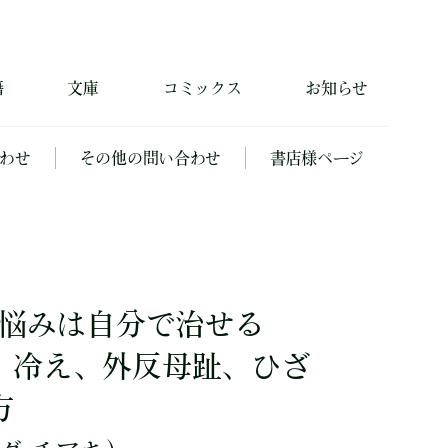
籍
文庫
コミックス
お知らせ
わせ
その他の問い合わせ
書店様ページ
の悩みは自分で治せる
、冷え、外反母趾、ひざ
方