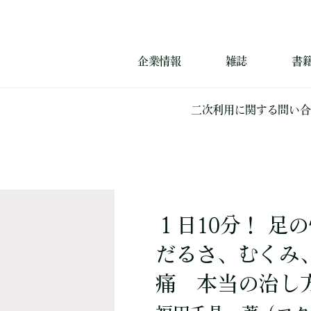
企業情報
雑誌
書
二次利用に関する問い合
１日10分！ 足
だるさ、むくみ
痛 本当の治し