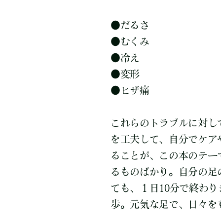
●
だるさ
●
むくみ
●
冷え
●
変形
●
ヒザ痛
これらのトラブルに対し
を工夫して、自分でケア
ることが、この本のテー
るものばかり。自分の足
ても、１日10分で終わ
歩。元気な足で、日々を