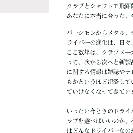
クラブとシャフトで飛距
あなたに本当に合った、
パーシモンからメタル、
ライバーの進化は、日々
ここ数年は、クラブメー
って、次から次へと新製
に関する情報は雑誌やテ
もかというほど氾濫して
ていけなくなってきてい
いったい今どきのドライ
ラブを選べばいいのか、
はどんなドライバーなの