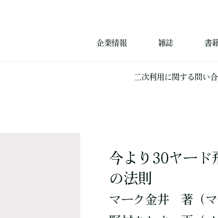
企業情報
雑誌
書
二次利用に関する問い合
今より30ヤード
の法則
マーク金井
著
（マ