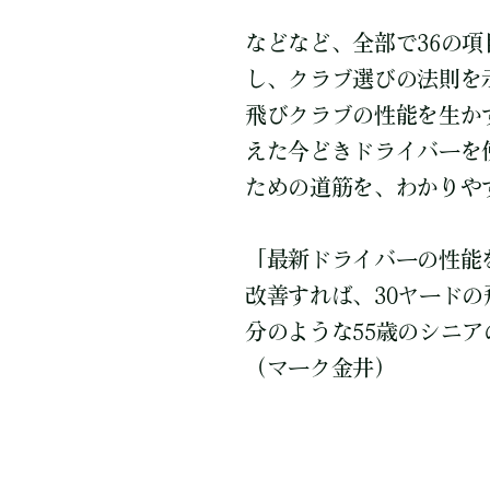
などなど、全部で36の
し、クラブ選びの法則を
飛びクラブの性能を生か
えた今どきドライバーを
ための道筋を、わかりや
「最新ドライバーの性能
改善すれば、30ヤード
分のような55歳のシニ
（マーク金井）