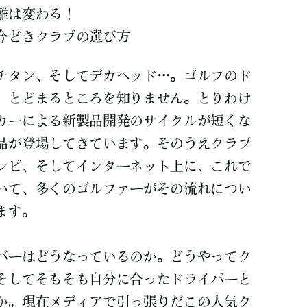
離は変わる！
今どきクラブの選び方
チタン、そしてデカヘッド…。ゴルフのド
、とどまるところを知りません。とりわけ
カーによる新製品開発のサイクルが短くな
品が登場してきています。そのうえクラブ
レビ、そしてインターネット上に、これで
いて、多くのゴルファーがその流れについ
ます。
バーはどうなっているのか。どうやってク
そしてそもそも自分に合ったドライバーと
か。現在メディアで引っ張りだこの人気ク