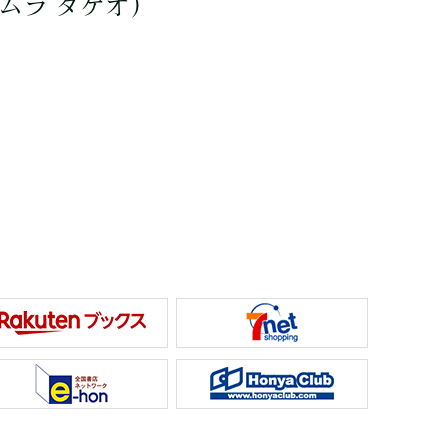
ムラ タケオ）