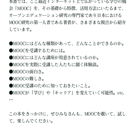
本書では、ここ最近インターネット上で広がっている学びの機
会「MOOC」を、その基礎から特徴、活用方法にいたるまで、
オープンエデュケーション研究の専門家であり日本における
MOOC研究の第一人者である著者が、さまざまな視点から紹介
しています。
●
MOOCにはどんな種類があって、どんなことができるのか。
●
MOOCを受講するためには。
●
MOOCにはどんな講座が用意されているのか。
●
MOOCを実際に受講した人たちに聞く体験談。
●
MOOCの面白さ。
●
MOOCの難しさ。
●
MOOC受講のために知っておきたいこと。
●
MOOCが「学び」や「キャリア」を変えていく可能性。etc.
…
この本をきっかけに、ぜひみなさんも、MOOCを覗いて、試し
て、楽しんでください。