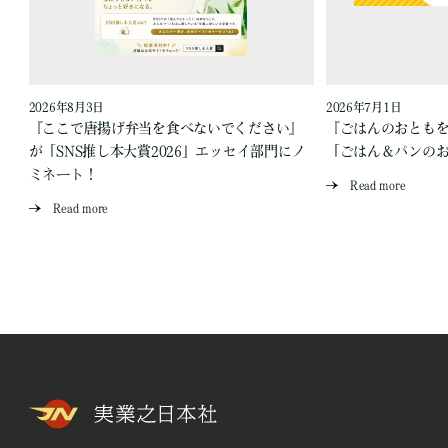
2026年8月3日
2026年7月1日
『ここで唐揚げ弁当を食べないでください』
『ごはんのおとも
が「SNS推し本大賞2026」エッセイ部門にノ
「ごはん＆パンの
ミネート！
Read more
Read more