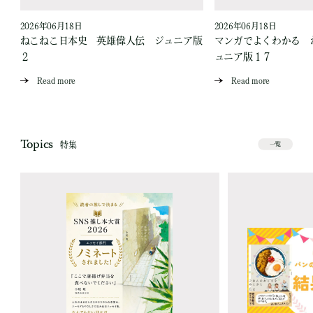
2026年06月18日
2026年06月18日
ジ
ねこねこ日本史 英雄偉人伝 ジュニア版
マンガでよくわかる 
２
ュニア版１７
Read more
Read more
Topics
特集
一覧