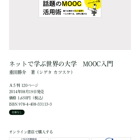
ネットで学ぶ世界の大学 MOOC入門
重田勝介
著
（シゲタ カツスケ）
Ａ５判 120ページ
2014年08月19日発売
価格 1,650円（税込）
ISBN 978-4-408-33113-3
在庫なし
オンライン書店で購入する