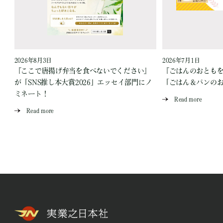
2026年8月3日
2026年7月1日
『ここで唐揚げ弁当を食べないでください』
『ごはんのおとも
が「SNS推し本大賞2026」エッセイ部門にノ
「ごはん＆パンの
ミネート！
Read more
Read more