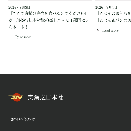
2026年8月3日
2026年7月1日
『ここで唐揚げ弁当を食べないでください』
『ごはんのおとも
が「SNS推し本大賞2026」エッセイ部門にノ
「ごはん＆パンの
ミネート！
Read more
Read more
お問い合わせ