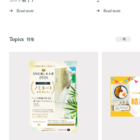
Read more
Read more
Topics
特集
一覧