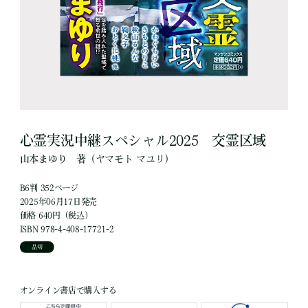
心霊実況中継スペシャル2025 交霊区域
山本まゆり
著
（ヤマモト マユリ）
B6判 352ページ
2025年06月17日発売
価格 640円（税込）
ISBN 978-4-408-17721-2
品切
オンライン書店で購入する