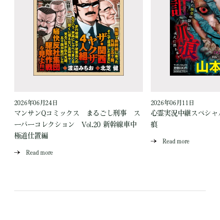
2026年06月24日
2026年06月11日
見
マンサンQコミックス まるごし刑事 ス
心霊実況中継スペシャル
ーパーコレクション Vol.20 新幹線車中
痕
極道仕置編
Read more
Read more