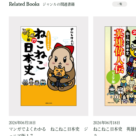
Related Books
ジャンルの関連書籍
一覧
2026年06月18日
2026年06月18日
爪
マンガでよくわかる ねこねこ日本史 ジ
ねこねこ日本史 英雄
ュニア版１７
２