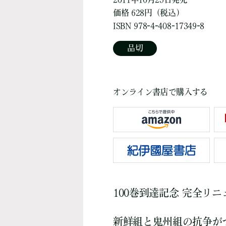
価格 628円（税込）
ISBN 978-4-408-17349-8
品切
オンライン書店で購入する
100巻到達記念 完全リ
新鮮組と鬼州組の抗争が