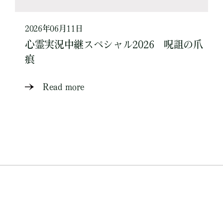
2026年06月11日
心霊実況中継スペシャル2026 呪詛の爪
痕
Read more