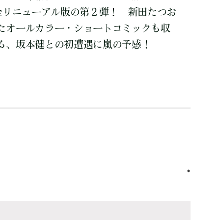
完全リニューアル版の第２弾！ 新田たつお
たオールカラー・ショートコミックも収
る、坂本健との初遭遇に嵐の予感！