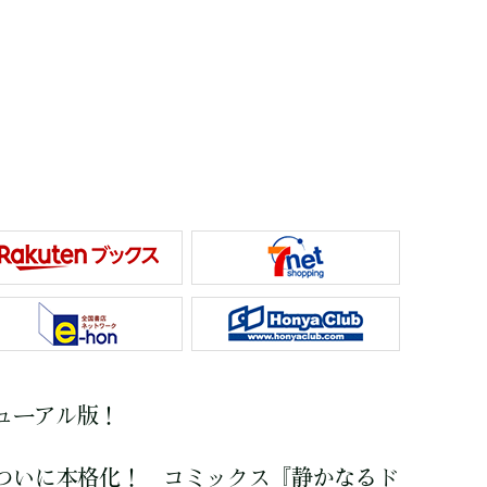
ニューアル版！
ついに本格化！ コミックス『静かなるド