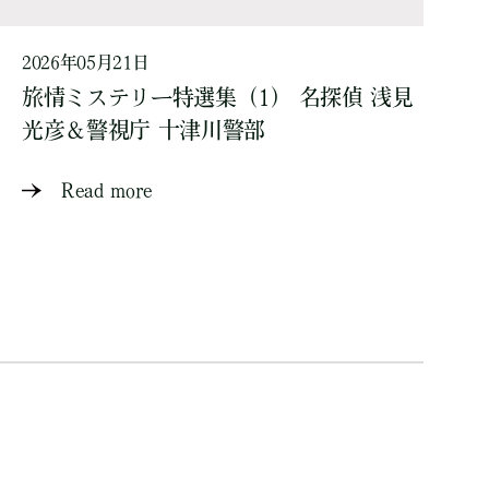
2026年05月21日
旅情ミステリー特選集（1） 名探偵 浅見
光彦＆警視庁 十津川警部
Read more