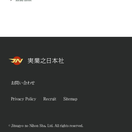
お問い合わせ
Privacy Policy
Recruit
Sitemap
© Jitsugyo no Nihon Sha, Ltd. All rights reserved.