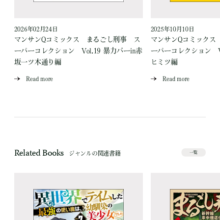
2026年02月24日
2025年10月10日
ス
マンサンQコミックス まるごし刑事 ス
マンサンQコミックス
場
ーパーコレクション Vol.19 暴力バーin赤
ーパーコレクション Vo
坂一ツ木通り編
ヒミツ編
Read more
Read more
Related Books
ジャンルの関連書籍
一覧