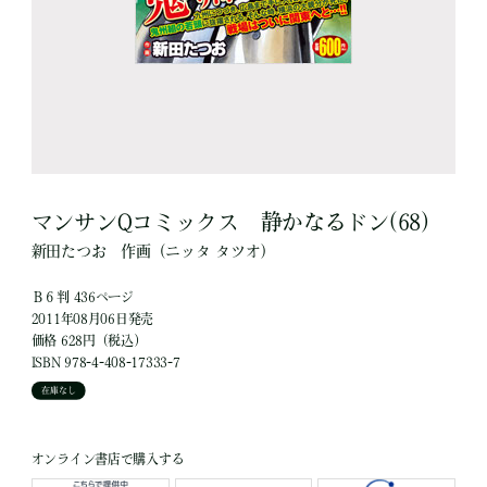
マンサンQコミックス 静かなるドン(68)
新田たつお
作画
（ニッタ タツオ）
Ｂ６判 436ページ
2011年08月06日発売
価格 628円（税込）
ISBN 978-4-408-17333-7
在庫なし
オンライン書店で購入する