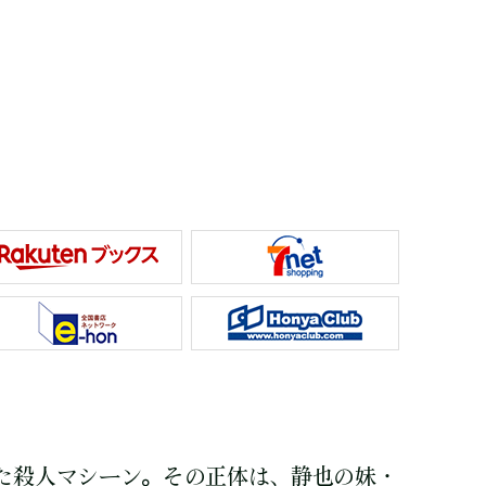
た殺人マシーン。その正体は、静也の妹・