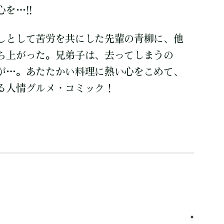
を…!!
しとして苦労を共にした先輩の青柳に、他
ち上がった。兄弟子は、去ってしまうの
が…。あたたかい料理に熱い心をこめて、
る人情グルメ・コミック！