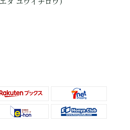
エダ ユウイチロウ）