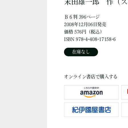
末田雄一郎
作
（ス
Ｂ６判 396ページ
2008年12月06日発売
価格 576円（税込）
ISBN 978-4-408-17158-6
在庫なし
オンライン書店で購入する