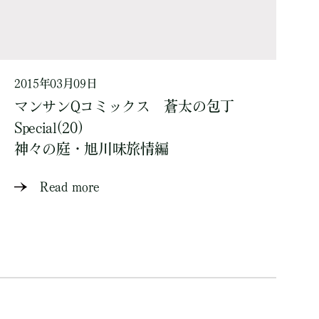
2015年03月09日
マンサンQコミックス 蒼太の包丁
Special(20)
神々の庭・旭川味旅情編
Read more