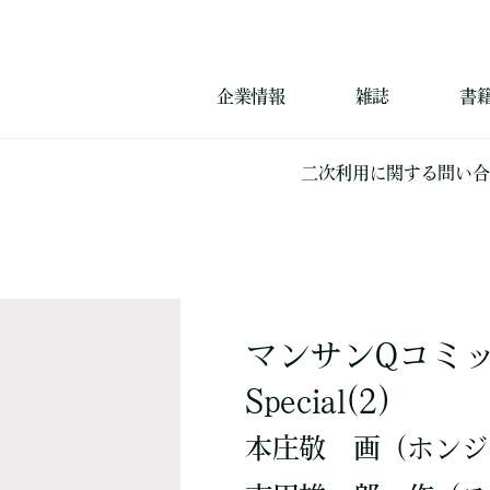
企業情報
雑誌
書
二次利用に関する問い合
マンサンQコミ
Special(2)
本庄敬
画
（ホンジ