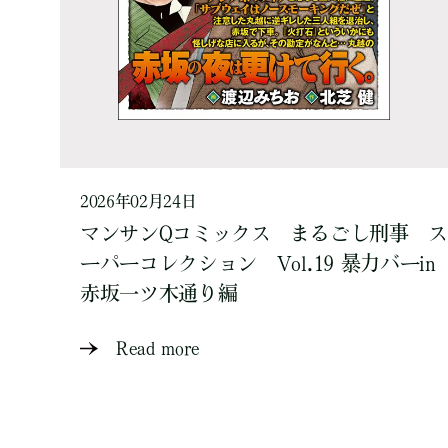
2026年02月24日
マンサンQコミックス まるごし刑事 ス
ーパーコレクション Vol.19 暴力バーin
赤坂一ツ木通り編
Read more