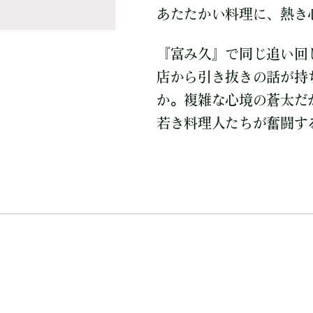
あたたかい料理に、熱き心
『富み久』で同じ追い回
店から引き抜きの話が持
か。複雑な心境の蒼太だ
若き料理人たちが奮闘す