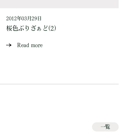
2012年03月29日
桜色ぶりざぁど(2)
Read more
一覧