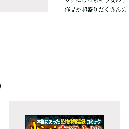
ッチになっちゃう女の子
作品が超盛りだくさんの、
籍