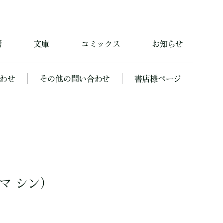
籍
文庫
コミックス
お知らせ
わせ
その他の問い合わせ
書店様ページ
マ シン）