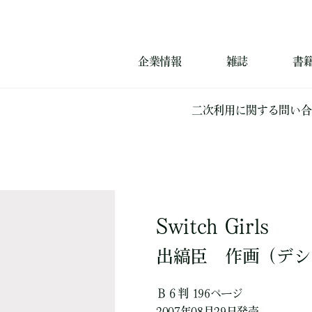
企業情報
雑誌
書
二次利用に関する問い合
Switch Girls
出縞臣
作画
（デシ
Ｂ６判 196ページ
2007年08月29日発売