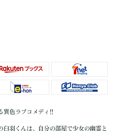
異色ラブコメディ!!
の臼羽くんは、自分の部屋で少女の幽霊と