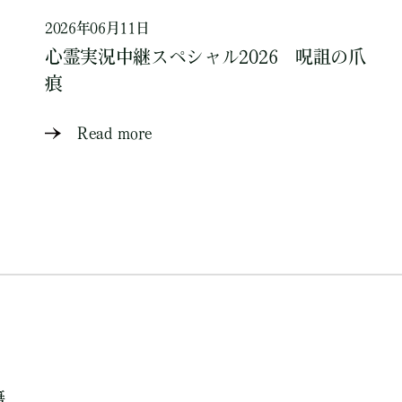
2026年06月11日
心霊実況中継スペシャル2026 呪詛の爪
痕
Read more
籍