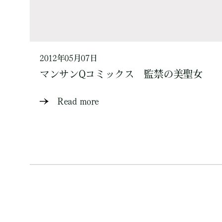
2012年05月07日
マンサンQコミックス 監禁の美聖女
Read more