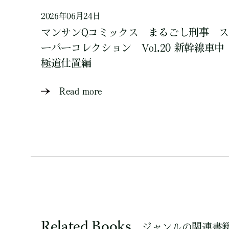
2026年06月24日
マンサンQコミックス まるごし刑事 ス
ーパーコレクション Vol.20 新幹線車中
極道仕置編
Read more
Related Books
ジャンルの関連書