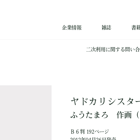
企業情報
雑誌
書
二次利用に関する問い合
ヤドカリシスタ
ふうたまろ
作画
（
Ｂ６判 192ページ
2012年04月26日発売