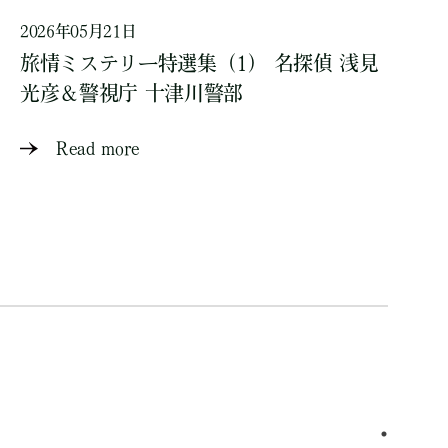
2026年05月21日
旅情ミステリー特選集（1） 名探偵 浅見
光彦＆警視庁 十津川警部
Read more