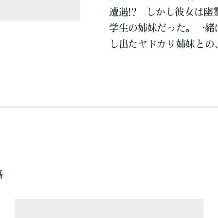
遭遇!? しかし彼女は
学生の姉妹だった。一緒
し出たヤドカリ姉妹との、
籍