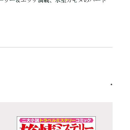
ーリー＆エッチ満載、氷室カモメのハート