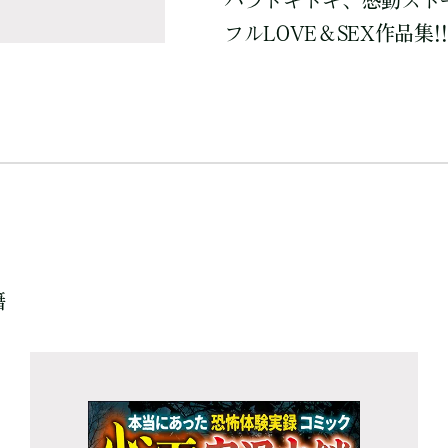
ハラドキドキ、感動スト
フルLOVE＆SEX作品集!!
籍