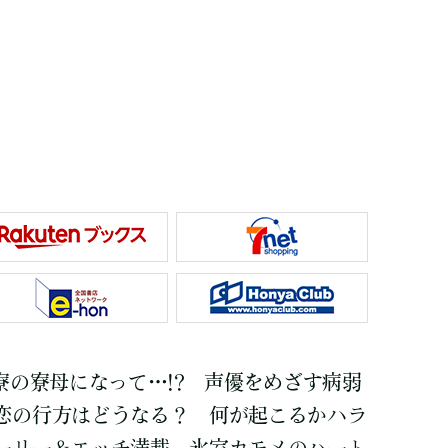
寮の寮母になって…!? 声優をめざす病弱
恋の行方はどうなる？ 何が起こるかハラ