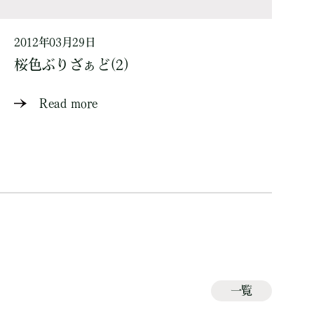
2012年03月29日
桜色ぶりざぁど(2)
Read more
一覧