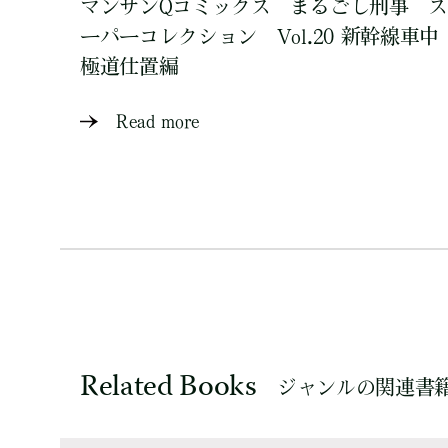
マンサンQコミックス まるごし刑事 ス
ーパーコレクション Vol.20 新幹線車中
極道仕置編
Read more
Related Books
ジャンルの関連書