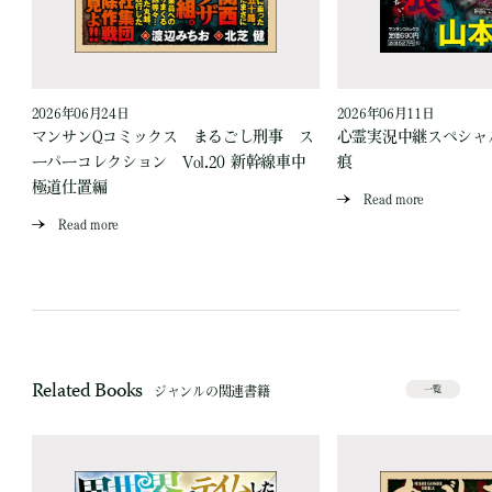
2026年06月24日
2026年06月11日
見
マンサンQコミックス まるごし刑事 ス
心霊実況中継スペシャル
ーパーコレクション Vol.20 新幹線車中
痕
極道仕置編
Read more
Read more
Related Books
ジャンルの関連書籍
一覧