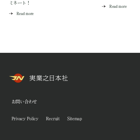
ミネート！
Read more
Read more
お問い合わせ
Privacy Policy
Recruit
Sitemap