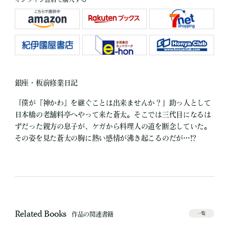
銀座・板前修業日記
「僕が『神かわ』を継ぐことは出来ませんか？」助っ人として
日本橋の老舗料亭へやって来た蒼太。そこでは三代目になるは
ずだった親方の息子が、ケガから料理人の道を断念していた。
その姿を見た蒼太の胸に熱い感情が沸き起こるのだが…!?
Related Books
作品の関連書籍
一覧