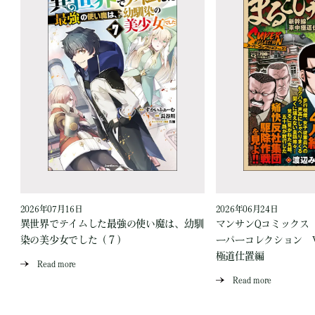
2026年07月16日
2026年06月24日
う
異世界でテイムした最強の使い魔は、幼馴
マンサンQコミックス
染の美少女でした（７）
ーパーコレクション Vo
極道仕置編
Read more
Read more