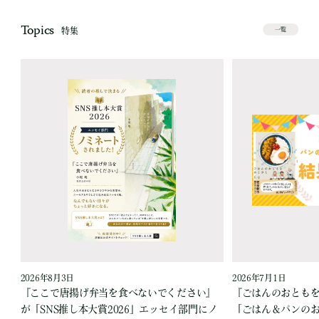
Topics
特集
一覧
2026年8月3日
2026年7月1日
『ここで唐揚げ弁当を食べないでください』
『ごはんのおとも
が「SNS推し本大賞2026」エッセイ部門にノ
「ごはん＆パンの