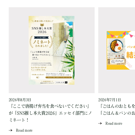
2026年8月3日
2026年7月1日
『ここで唐揚げ弁当を食べないでください』
『ごはんのおとも
が「SNS推し本大賞2026」エッセイ部門にノ
「ごはん＆パンの
ミネート！
Read more
Read more