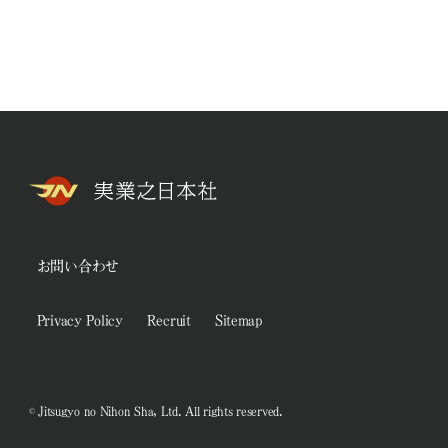
お問い合わせ
Privacy Policy
Recruit
Sitemap
© Jitsugyo no Nihon Sha, Ltd. All rights reserved.