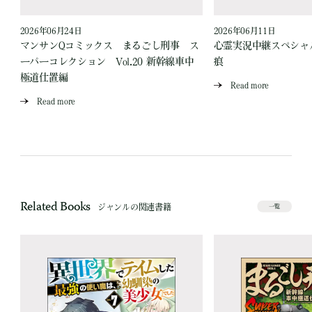
2026年06月24日
2026年06月11日
見
マンサンQコミックス まるごし刑事 ス
心霊実況中継スペシャル
ーパーコレクション Vol.20 新幹線車中
痕
極道仕置編
Read more
Read more
Related Books
ジャンルの関連書籍
一覧