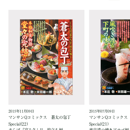
2015年11月09日
2015年07月09日
マンサンQコミックス 蒼太の包丁
マンサンQコミックス
Special(22)
Special(21)