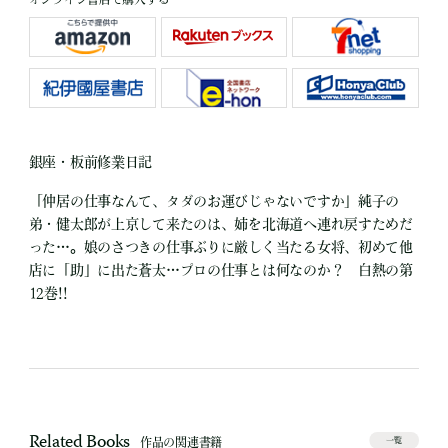
銀座・板前修業日記
「仲居の仕事なんて、タダのお運びじゃないですか」純子の
弟・健太郎が上京して来たのは、姉を北海道へ連れ戻すためだ
った…。娘のさつきの仕事ぶりに厳しく当たる女将、初めて他
店に「助」に出た蒼太…プロの仕事とは何なのか？ 白熱の第
12巻!!
Related Books
作品の関連書籍
一覧