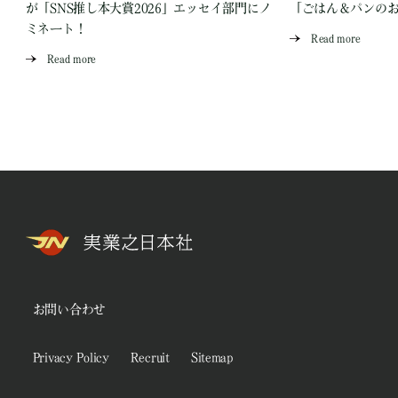
が「SNS推し本大賞2026」エッセイ部門にノ
「ごはん＆パンの
ミネート！
Read more
Read more
お問い合わせ
Privacy Policy
Recruit
Sitemap