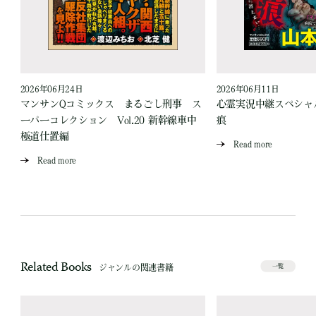
2026年06月24日
2026年06月11日
見
マンサンQコミックス まるごし刑事 ス
心霊実況中継スペシャル
ーパーコレクション Vol.20 新幹線車中
痕
極道仕置編
Read more
Read more
Related Books
ジャンルの関連書籍
一覧