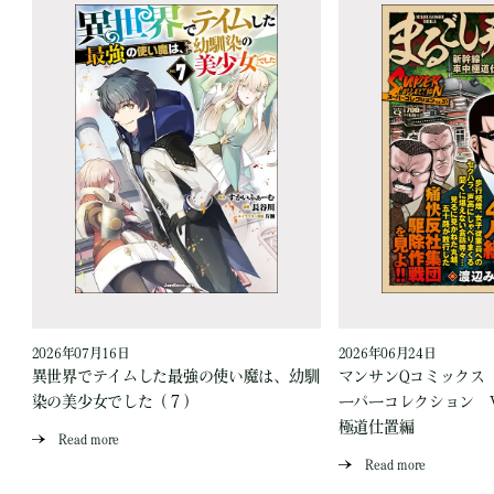
2026年07月16日
2026年06月24日
う
異世界でテイムした最強の使い魔は、幼馴
マンサンQコミックス
染の美少女でした（７）
ーパーコレクション Vo
極道仕置編
Read more
Read more