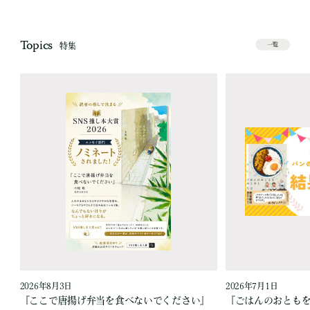
Topics
特集
一覧
2026年8月3日
2026年7月1日
『ここで唐揚げ弁当を食べないでください』
『ごはんのおとも