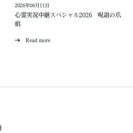
2026年06月11日
心霊実況中継スペシャル2026 呪詛の爪
痕
Read more
籍