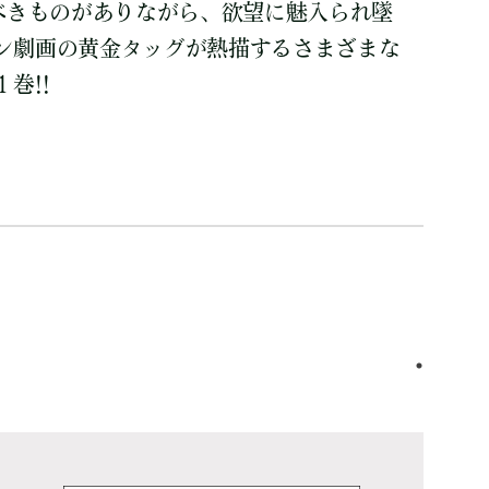
るべきものがありながら、欲望に魅入られ墜
ン劇画の黄金タッグが熱描するさまざまな
巻!!