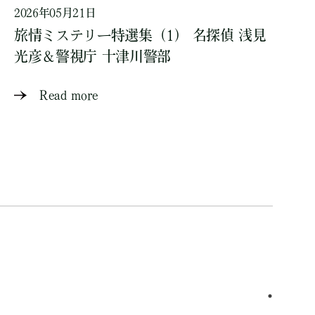
2026年05月21日
旅情ミステリー特選集（1） 名探偵 浅見
光彦＆警視庁 十津川警部
Read more