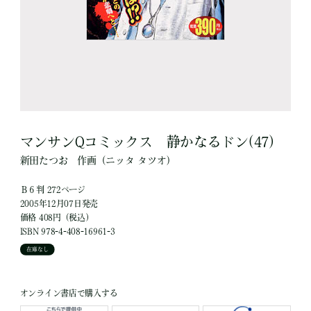
マンサンQコミックス 静かなるドン(47)
新田たつお
作画
（ニッタ タツオ）
Ｂ６判 272ページ
2005年12月07日発売
価格 408円（税込）
ISBN 978-4-408-16961-3
在庫なし
オンライン書店で購入する