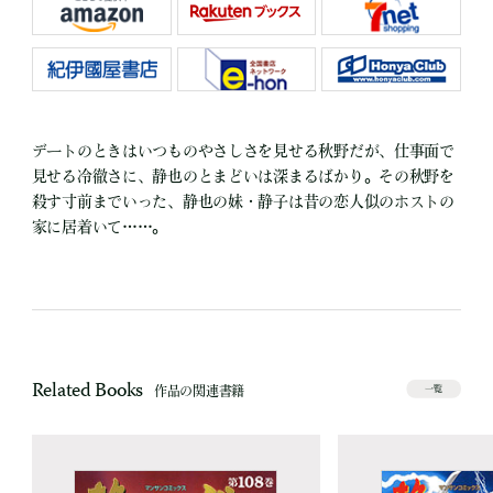
デートのときはいつものやさしさを見せる秋野だが、仕事面で
見せる冷徹さに、静也のとまどいは深まるばかり。その秋野を
殺す寸前までいった、静也の妹・静子は昔の恋人似のホストの
家に居着いて……。
Related Books
作品の関連書籍
一覧