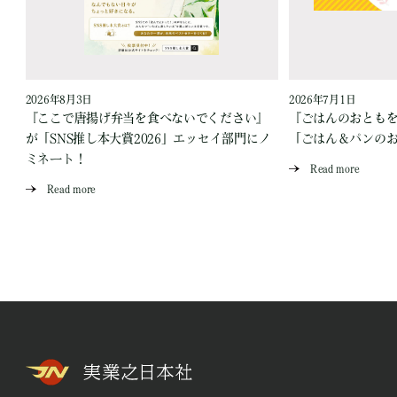
2026年8月3日
2026年7月1日
『ここで唐揚げ弁当を食べないでください』
『ごはんのおとも
が「SNS推し本大賞2026」エッセイ部門にノ
「ごはん＆パンの
ミネート！
Read more
Read more