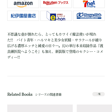
不思議な壺が割れたら、とってもカワイイ魔法使いが現れ
た!! バイト青年・ハルマキと美少女妖精・サラクールが繰り
広げる濃厚エッチと純愛の日々…。幻の単行本未収録作品『渡
良瀬医院へようこそ』も加え、新装版で登場のセクシー・コメ
ディー!!
Related Books
シリーズの関連書籍
一覧