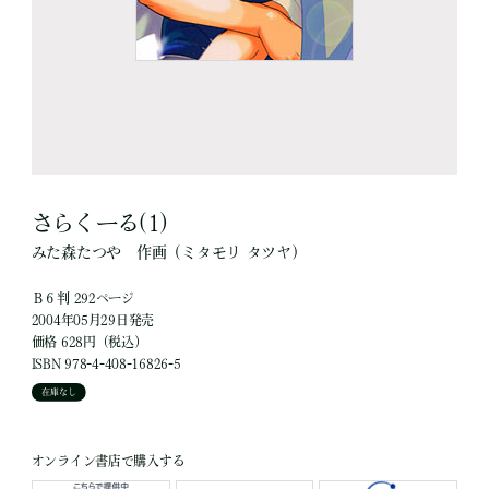
さらくーる(1)
みた森たつや
作画
（ミタモリ タツヤ）
Ｂ６判 292ページ
2004年05月29日発売
価格 628円（税込）
ISBN 978-4-408-16826-5
在庫なし
オンライン書店で購入する