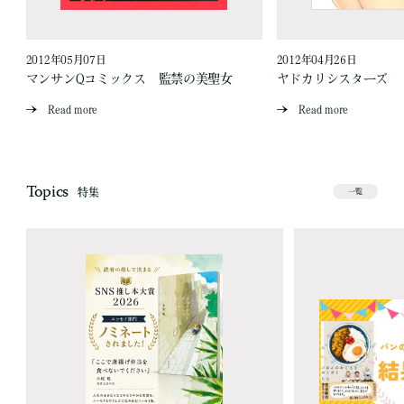
2012年05月07日
2012年04月26日
マンサンQコミックス 監禁の美聖女
ヤドカリシスターズ
Read more
Read more
Topics
特集
一覧