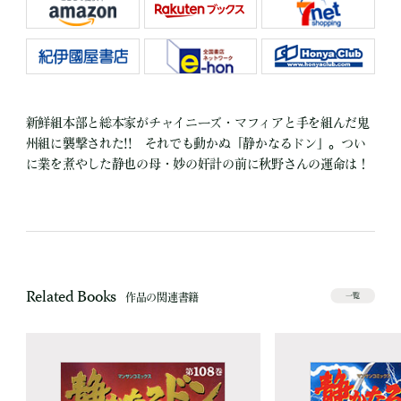
新鮮組本部と総本家がチャイニーズ・マフィアと手を組んだ鬼
州組に襲撃された!! それでも動かぬ「静かなるドン」。つい
に業を煮やした静也の母・妙の奸計の前に秋野さんの運命は！
Related Books
作品の関連書籍
一覧