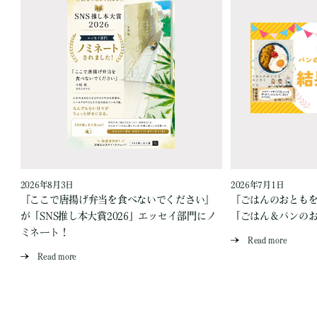
2026年8月3日
2026年7月1日
『ここで唐揚げ弁当を食べないでください』
『ごはんのおとも
が「SNS推し本大賞2026」エッセイ部門にノ
「ごはん＆パンの
ミネート！
Read more
Read more