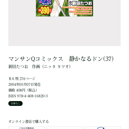
マンサンQコミックス 静かなるドン(37)
新田たつお
作画
（ニッタ タツオ）
Ｂ６判 276ページ
2004年05月07日発売
価格 408円（税込）
ISBN 978-4-408-16820-3
在庫なし
オンライン書店で購入する