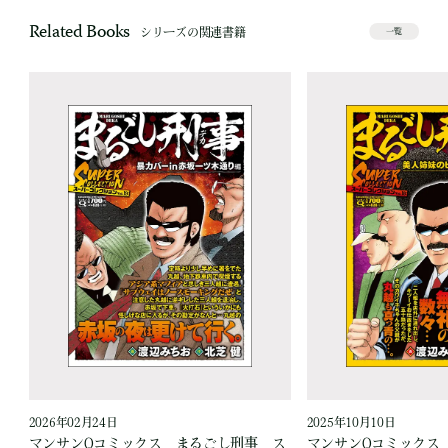
Related Books
シリーズの関連書籍
一覧
2026年02月24日
2025年10月10日
ス
マンサンQコミックス まるごし刑事 ス
マンサンQコミックス