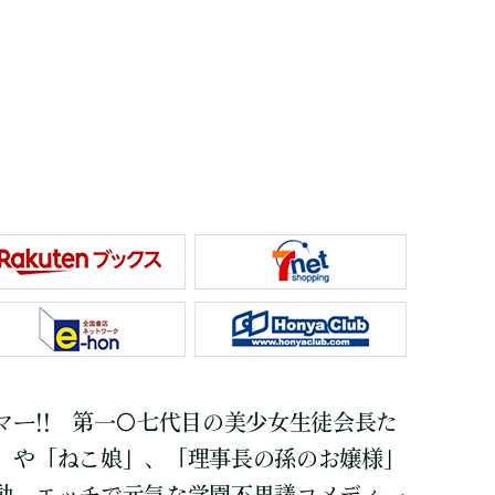
マー!! 第一〇七代目の美少女生徒会長た
」や「ねこ娘」、「理事長の孫のお嬢様」