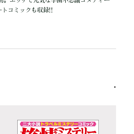
動。エッチで元気な学園不思議コメディー
ートコミックも収録!!