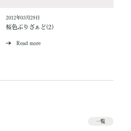
2012年03月29日
桜色ぶりざぁど(2)
Read more
一覧