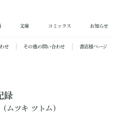
籍
文庫
コミックス
お知らせ
わせ
その他の問い合わせ
書店様ページ
記録
（ムツキ ツトム）