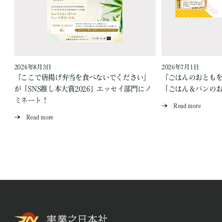
2026年8月3日
2026年7月1日
『ここで唐揚げ弁当を食べないでください』
『ごはんのおとも
が「SNS推し本大賞2026」エッセイ部門にノ
「ごはん＆パンの
ミネート！
Read more
Read more