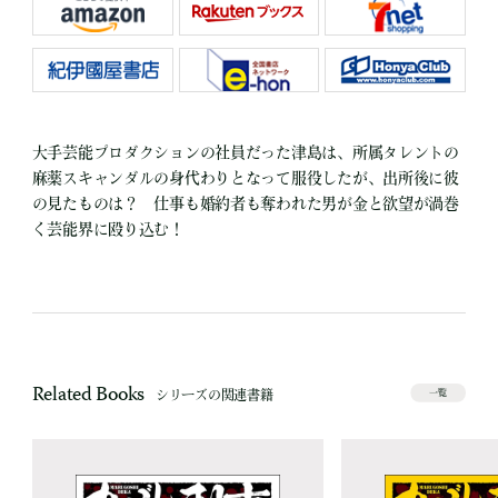
大手芸能プロダクションの社員だった津島は、所属タレントの
麻薬スキャンダルの身代わりとなって服役したが、出所後に彼
の見たものは？ 仕事も婚約者も奪われた男が金と欲望が渦巻
く芸能界に殴り込む！
Related Books
シリーズの関連書籍
一覧