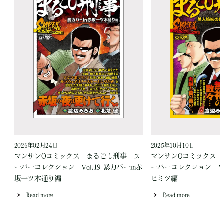
2026年02月24日
2025年10月10日
ス
マンサンQコミックス まるごし刑事 ス
マンサンQコミックス
場
ーパーコレクション Vol.19 暴力バーin赤
ーパーコレクション Vo
坂一ツ木通り編
ヒミツ編
Read more
Read more