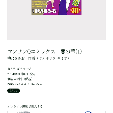
マンサンQコミックス 悪の華(1)
柳沢きみお
作画
（ヤナギサワ キミオ）
Ｂ６判 332ページ
2004年01月07日発売
価格 408円（税込）
ISBN 978-4-408-16795-4
在庫なし
オンライン書店で購入する