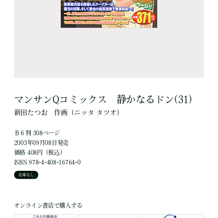
マンサンQコミックス 静かなるドン(31)
新田たつお
作画
（ニッタ タツオ）
Ｂ６判 308ページ
2003年09月08日発売
価格 408円（税込）
ISBN 978-4-408-16764-0
在庫なし
オンライン書店で購入する