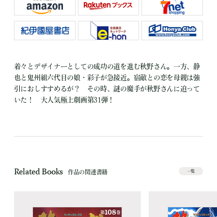
着々とデザイナーとしての成功の道を進む秋野さん。一方、静
也と鬼州組六代目の娘・彩子が急接近。宿敵との恋を母親は強
引におしすすめるが？ その時、謎の魔手が秋野さんに迫って
いた！ 大人気極上劇画第31弾！
Related Books
作品の関連書籍
一覧