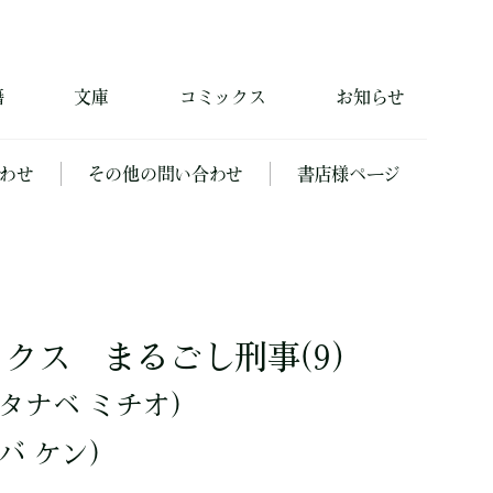
籍
文庫
コミックス
お知らせ
わせ
その他の問い合わせ
書店様ページ
クス まるごし刑事(9)
タナベ ミチオ）
バ ケン）