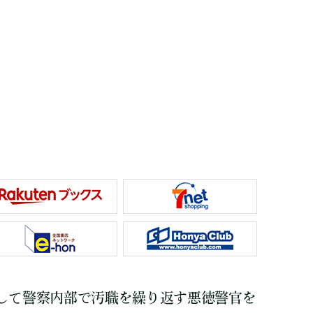
して警察内部で汚職を繰り返す悪徳警官を